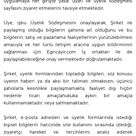
uygulamaya her girişte yasal uyarı ve üyelik sözleşmesi
sayfasını ziyaret etmelerini tavsiye etmektedir.
Üye, işbu Üyelik Sözleşmesini onaylayarak, Şirket ile
paylaşmış olduğu bilgilerin şahsına ait olduğunu ve bu
bilgilerin, satış ve pazarlama faaliyetlerinin yürütülebilmesi
amacıyla ve her türlü iletişim aracına uygun bildiriminin
sağlanması için Egricayir.com İş ortakları ile de
paylaşılabileceğine onay vermektedir doğrulamaktadır.
Şirket, üyelik formlarından topladığı bilgileri, söz konusu
üyenin haberi ya da aksi bir talimatı olmaksızın, üçüncü
şahıslarla kesinlikle paylaşmamakta, faaliyet dışı hiçbir
nedenle ticari amaçlahukuka aykırı bir amaçla
kullanmamaktadır. veya satmamaktadır.
Şirket, e-posta adresleri ve üyelik formlarında istediği
kişisel bilgilerin haricinde site kullanımı sırasında izlediği,
ziyaretçi hareket ve tercihlerini analiz ederek