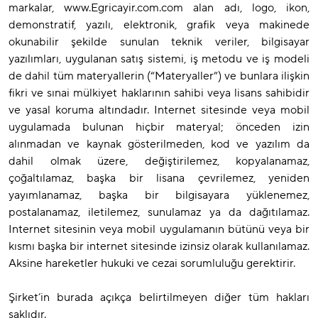
markalar, www.Egricayir.com.com alan adı, logo, ikon,
demonstratif, yazılı, elektronik, grafik veya makinede
okunabilir şekilde sunulan teknik veriler, bilgisayar
yazılımları, uygulanan satış sistemi, iş metodu ve iş modeli
de dahil tüm materyallerin (“Materyaller”) ve bunlara ilişkin
fikri ve sınai mülkiyet haklarının sahibi veya lisans sahibidir
ve yasal koruma altındadır. Internet sitesinde veya mobil
uygulamada bulunan hiçbir materyal; önceden izin
alınmadan ve kaynak gösterilmeden, kod ve yazılım da
dahil olmak üzere, değiştirilemez, kopyalanamaz,
çoğaltılamaz, başka bir lisana çevrilemez, yeniden
yayımlanamaz, başka bir bilgisayara yüklenemez,
postalanamaz, iletilemez, sunulamaz ya da dağıtılamaz.
Internet sitesinin veya mobil uygulamanın bütünü veya bir
kısmı başka bir internet sitesinde izinsiz olarak kullanılamaz.
Aksine hareketler hukuki ve cezai sorumluluğu gerektirir.
Şirket’in burada açıkça belirtilmeyen diğer tüm hakları
saklıdır.