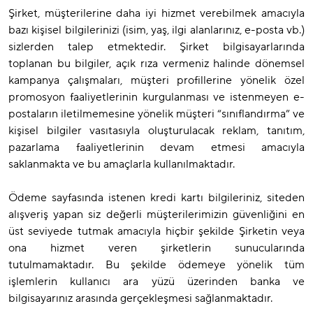
Şirket, müşterilerine daha iyi hizmet verebilmek amacıyla
bazı kişisel bilgilerinizi (isim, yaş, ilgi alanlarınız, e-posta vb.)
sizlerden talep etmektedir. Şirket bilgisayarlarında
toplanan bu bilgiler, açık rıza vermeniz halinde dönemsel
kampanya çalışmaları, müşteri profillerine yönelik özel
promosyon faaliyetlerinin kurgulanması ve istenmeyen e-
postaların iletilmemesine yönelik müşteri “sınıflandırma” ve
kişisel bilgiler vasıtasıyla oluşturulacak reklam, tanıtım,
pazarlama faaliyetlerinin devam etmesi amacıyla
saklanmakta ve bu amaçlarla kullanılmaktadır.
Ödeme sayfasında istenen kredi kartı bilgileriniz, siteden
alışveriş yapan siz değerli müşterilerimizin güvenliğini en
üst seviyede tutmak amacıyla hiçbir şekilde Şirketin veya
ona hizmet veren şirketlerin sunucularında
tutulmamaktadır. Bu şekilde ödemeye yönelik tüm
işlemlerin kullanıcı ara yüzü üzerinden banka ve
bilgisayarınız arasında gerçekleşmesi sağlanmaktadır.