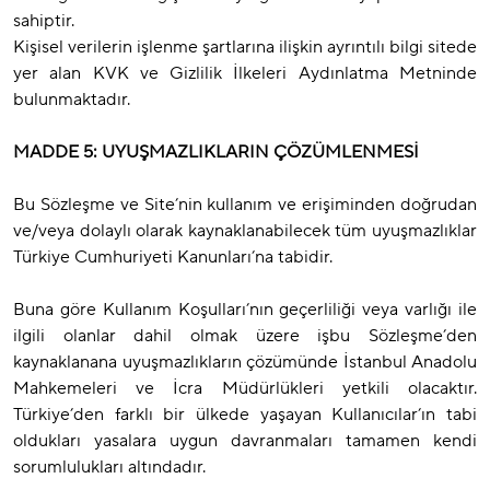
sahiptir.
Kişisel verilerin işlenme şartlarına ilişkin ayrıntılı bilgi sitede
yer alan KVK ve Gizlilik İlkeleri Aydınlatma Metninde
bulunmaktadır.
MADDE 5: UYUŞMAZLIKLARIN ÇÖZÜMLENMESİ
Bu Sözleşme ve Site’nin kullanım ve erişiminden doğrudan
ve/veya dolaylı olarak kaynaklanabilecek tüm uyuşmazlıklar
Türkiye Cumhuriyeti Kanunları’na tabidir.
Buna göre Kullanım Koşulları’nın geçerliliği veya varlığı ile
ilgili olanlar dahil olmak üzere işbu Sözleşme’den
kaynaklanana uyuşmazlıkların çözümünde İstanbul Anadolu
Mahkemeleri ve İcra Müdürlükleri yetkili olacaktır.
Türkiye’den farklı bir ülkede yaşayan Kullanıcılar’ın tabi
oldukları yasalara uygun davranmaları tamamen kendi
sorumlulukları altındadır.