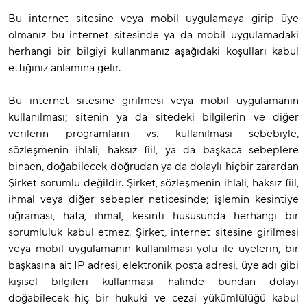
Bu internet sitesine veya mobil uygulamaya girip üye
olmanız bu internet sitesinde ya da mobil uygulamadaki
herhangi bir bilgiyi kullanmanız aşağıdaki koşulları kabul
ettiğiniz anlamına gelir.
Bu internet sitesine girilmesi veya mobil uygulamanın
kullanılması; sitenin ya da sitedeki bilgilerin ve diğer
verilerin programların vs. kullanılması sebebiyle,
sözleşmenin ihlali, haksız fiil, ya da başkaca sebeplere
binaen, doğabilecek doğrudan ya da dolaylı hiçbir zarardan
Şirket sorumlu değildir. Şirket, sözleşmenin ihlali, haksız fiil,
ihmal veya diğer sebepler neticesinde; işlemin kesintiye
uğraması, hata, ihmal, kesinti hususunda herhangi bir
sorumluluk kabul etmez. Şirket, internet sitesine girilmesi
veya mobil uygulamanın kullanılması yolu ile üyelerin, bir
başkasına ait IP adresi, elektronik posta adresi, üye adı gibi
kişisel bilgileri kullanması halinde bundan dolayı
doğabilecek hiç bir hukuki ve cezai yükümlülüğü kabul