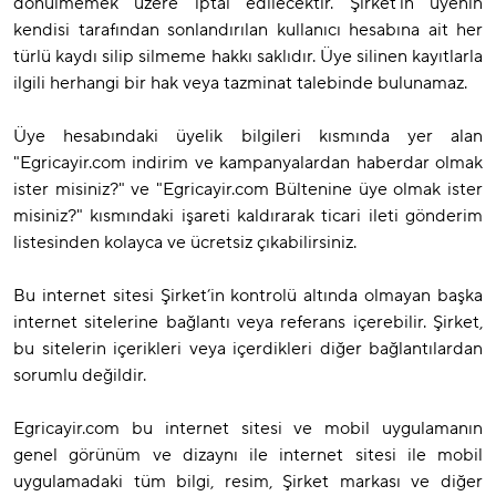
dönülmemek üzere iptal edilecektir. Şirket’in üyenin
kendisi tarafından sonlandırılan kullanıcı hesabına ait her
türlü kaydı silip silmeme hakkı saklıdır. Üye silinen kayıtlarla
ilgili herhangi bir hak veya tazminat talebinde bulunamaz.
Üye hesabındaki üyelik bilgileri kısmında yer alan
"Egricayir.com indirim ve kampanyalardan haberdar olmak
ister misiniz?" ve "Egricayir.com Bültenine üye olmak ister
misiniz?" kısmındaki işareti kaldırarak ticari ileti gönderim
listesinden kolayca ve ücretsiz çıkabilirsiniz.
Bu internet sitesi Şirket’in kontrolü altında olmayan başka
internet sitelerine bağlantı veya referans içerebilir. Şirket,
bu sitelerin içerikleri veya içerdikleri diğer bağlantılardan
sorumlu değildir.
Egricayir.com bu internet sitesi ve mobil uygulamanın
genel görünüm ve dizaynı ile internet sitesi ile mobil
uygulamadaki tüm bilgi, resim, Şirket markası ve diğer