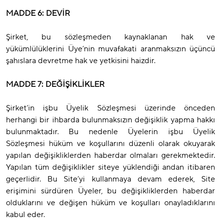
MADDE 6: DEVİR
Şirket, bu sözleşmeden kaynaklanan hak ve
yükümlülüklerini Üye’nin muvafakati aranmaksızın üçüncü
şahıslara devretme hak ve yetkisini haizdir.
MADDE 7: DEĞİŞİKLİKLER
Şirket’in işbu Üyelik Sözleşmesi üzerinde önceden
herhangi bir ihbarda bulunmaksızın değişiklik yapma hakkı
bulunmaktadır. Bu nedenle Üyelerin işbu Üyelik
Sözleşmesi hüküm ve koşullarını düzenli olarak okuyarak
yapılan değişikliklerden haberdar olmaları gerekmektedir.
Yapılan tüm değişiklikler siteye yüklendiği andan itibaren
geçerlidir. Bu Site’yi kullanmaya devam ederek, Site
erişimini sürdüren Üyeler, bu değişikliklerden haberdar
olduklarını ve değişen hüküm ve koşulları onayladıklarını
kabul eder.