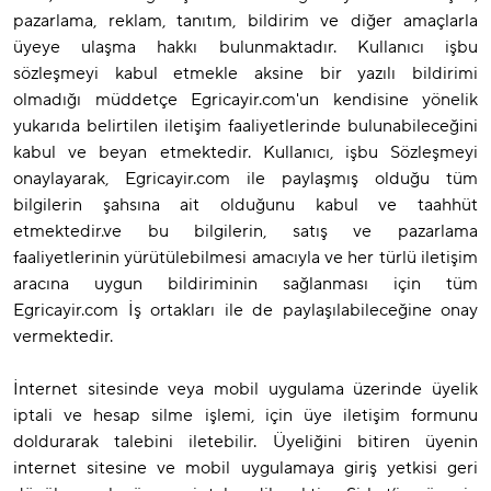
pazarlama, reklam, tanıtım, bildirim ve diğer amaçlarla
üyeye ulaşma hakkı bulunmaktadır. Kullanıcı işbu
sözleşmeyi kabul etmekle aksine bir yazılı bildirimi
olmadığı müddetçe Egricayir.com'un kendisine yönelik
yukarıda belirtilen iletişim faaliyetlerinde bulunabileceğini
kabul ve beyan etmektedir. Kullanıcı, işbu Sözleşmeyi
onaylayarak, Egricayir.com ile paylaşmış olduğu tüm
bilgilerin şahsına ait olduğunu kabul ve taahhüt
etmektedir.ve bu bilgilerin, satış ve pazarlama
faaliyetlerinin yürütülebilmesi amacıyla ve her türlü iletişim
aracına uygun bildiriminin sağlanması için tüm
Egricayir.com İş ortakları ile de paylaşılabileceğine onay
vermektedir.
İnternet sitesinde veya mobil uygulama üzerinde üyelik
iptali ve hesap silme işlemi, için üye iletişim formunu
doldurarak talebini iletebilir. Üyeliğini bitiren üyenin
internet sitesine ve mobil uygulamaya giriş yetkisi geri