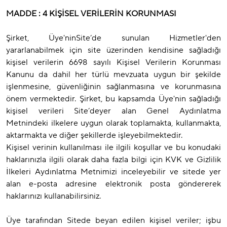
MADDE : 4 KİŞİSEL VERİLERİN KORUNMASI
Şirket, Üye'ninSite’de sunulan Hizmetler'den
yararlanabilmek için site üzerinden kendisine sağladığı
kişisel verilerin 6698 sayılı Kişisel Verilerin Korunması
Kanunu da dahil her türlü mevzuata uygun bir şekilde
işlenmesine, güvenliğinin sağlanmasına ve korunmasına
önem vermektedir. Şirket, bu kapsamda Üye'nin sağladığı
kişisel verileri Site’deyer alan Genel Aydınlatma
Metnindeki ilkelere uygun olarak toplamakta, kullanmakta,
aktarmakta ve diğer şekillerde işleyebilmektedir.
Kişisel verinin kullanılması ile ilgili koşullar ve bu konudaki
haklarınızla ilgili olarak daha fazla bilgi için KVK ve Gizlilik
İlkeleri Aydınlatma Metnimizi inceleyebilir ve sitede yer
alan e-posta adresine elektronik posta göndererek
haklarınızı kullanabilirsiniz.
Üye tarafından Sitede beyan edilen kişisel veriler; işbu