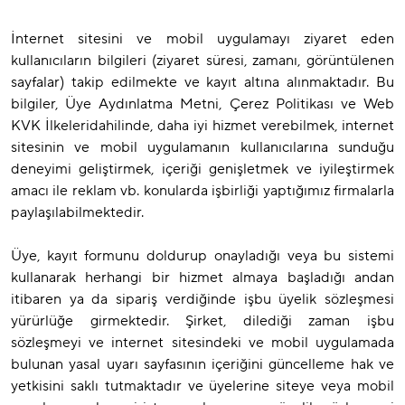
İnternet sitesini ve mobil uygulamayı ziyaret eden
kullanıcıların bilgileri (ziyaret süresi, zamanı, görüntülenen
sayfalar) takip edilmekte ve kayıt altına alınmaktadır. Bu
bilgiler, Üye Aydınlatma Metni, Çerez Politikası ve Web
KVK İlkeleridahilinde, daha iyi hizmet verebilmek, internet
sitesinin ve mobil uygulamanın kullanıcılarına sunduğu
deneyimi geliştirmek, içeriği genişletmek ve iyileştirmek
amacı ile reklam vb. konularda işbirliği yaptığımız firmalarla
paylaşılabilmektedir.
Üye, kayıt formunu doldurup onayladığı veya bu sistemi
kullanarak herhangi bir hizmet almaya başladığı andan
itibaren ya da sipariş verdiğinde işbu üyelik sözleşmesi
yürürlüğe girmektedir. Şirket, dilediği zaman işbu
sözleşmeyi ve internet sitesindeki ve mobil uygulamada
bulunan yasal uyarı sayfasının içeriğini güncelleme hak ve
yetkisini saklı tutmaktadır ve üyelerine siteye veya mobil