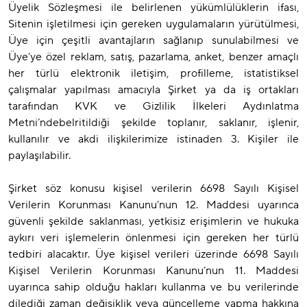
Üyelik Sözleşmesi ile belirlenen yükümlülüklerin ifası,
Sitenin işletilmesi için gereken uygulamaların yürütülmesi,
Üye için çeşitli avantajların sağlanıp sunulabilmesi ve
Üye’ye özel reklam, satış, pazarlama, anket, benzer amaçlı
her türlü elektronik iletişim, profilleme, istatistiksel
çalışmalar yapılması amacıyla Şirket ya da iş ortakları
tarafından KVK ve Gizlilik İlkeleri Aydınlatma
Metni’ndebelritildiği şekilde toplanır, saklanır, işlenir,
kullanılır ve akdi ilişkilerimize istinaden 3. Kişiler ile
paylaşılabilir.
Şirket söz konusu kişisel verilerin 6698 Sayılı Kişisel
Verilerin Korunması Kanunu’nun 12. Maddesi uyarınca
güvenli şekilde saklanması, yetkisiz erişimlerin ve hukuka
aykırı veri işlemelerin önlenmesi için gereken her türlü
tedbiri alacaktır. Üye kişisel verileri üzerinde 6698 Sayılı
Kişisel Verilerin Korunması Kanunu’nun 11. Maddesi
uyarınca sahip olduğu hakları kullanma ve bu verilerinde
dilediği zaman değişiklik veya güncelleme yapma hakkına