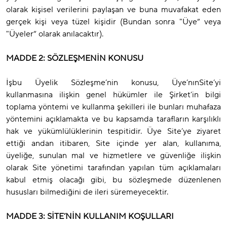
olarak kişisel verilerini paylaşan ve buna muvafakat eden
gerçek kişi veya tüzel kişidir (Bundan sonra "Üye” veya
"Üyeler” olarak anılacaktır).
MADDE 2: SÖZLEŞMENİN KONUSU
İşbu Üyelik Sözleşme’nin konusu, Üye’nınSite’yi
kullanmasına ilişkin genel hükümler ile Şirket’in bilgi
toplama yöntemi ve kullanma şekilleri ile bunları muhafaza
yöntemini açıklamakta ve bu kapsamda tarafların karşılıklı
hak ve yükümlülüklerinin tespitidir. Üye Site’ye ziyaret
ettiği andan itibaren, Site içinde yer alan, kullanıma,
üyeliğe, sunulan mal ve hizmetlere ve güvenliğe ilişkin
olarak Site yönetimi tarafından yapılan tüm açıklamaları
kabul etmiş olacağı gibi, bu sözleşmede düzenlenen
hususları bilmediğini de ileri süremeyecektir.
MADDE 3: SİTE’NİN KULLANIM KOŞULLARI