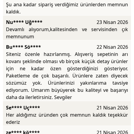
Şu ana kadar sipariş verdiğimiz ürünlerden memnun
kaldık.
Nu**** Uğ****
23 Nisan 2026
Devamlı alıyorum,kalitesinden ve servisinden çık
memnunum
Bu**** Sö****
22 Nisan 2026
Siteniz özenle hazırlanmış. Alışveriş sepetinin arı
kovanı şeklinde olması vb birçok küçük detay ürünler
için ne kadar özen gösterdiğinizi gösteriyor.
Paketleme de çok başarılı. Ürünlere zaten diyecek
sözümüz yok. Ürünlerinizi yakınlarıma tavsiye
ediyorum. Umarım büyüyerek bu kaliteyi ve başarıyı
daha da ilerletirsiniz. Sevgiler
Se**** Uç****
21 Nisan 2026
Her aldığımız üründen çok memnun kaldık teşekkür
ederiz
ze**** kö****
21 Nisan 2026