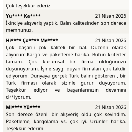
Çok teşekkür ederiz.
Yu**** Ka****
21 Nisan 2026
İkinciye alışveriş yaptık. Balın kalitesinden son derece
memnunuz.
Hi**** Ço**** Me****
21 Nisan 2026
Çok başarılı çok kaliteli bir bal. Düzenli olarak
alıyorum.Kargo ve paketleme harika. Bütün kriterler
tamam. Çok kurumsal bir firma olduğunuzu
düşünüyorum. İşine saygı duyan firmaları çok takdir
ediyorum. Dünyaya gerçek Türk balını gösteren , bir
Türk firması olarak sizinle gurur duyuyorum.
Teşekkür ediyor ve başarılarınızın devamını
d**iyorum.
Mi**** Yü****
21 Nisan 2026
Son derece özenli bir alışveriş oldu çok sevindim.
Paketleme, kargolama vs. çok iyi. Ürünler harika.
Teşekkür ederim.