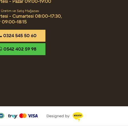
tesi - Pazar 09:00-19:00
 Üretim ve Satış Mağazası
tesi - Cumartesi 08:00–17:30,
r 09:00–18:15
‎0324 545 50 60
‎0542 402 59 98