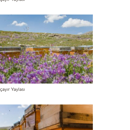
çayır Yaylası