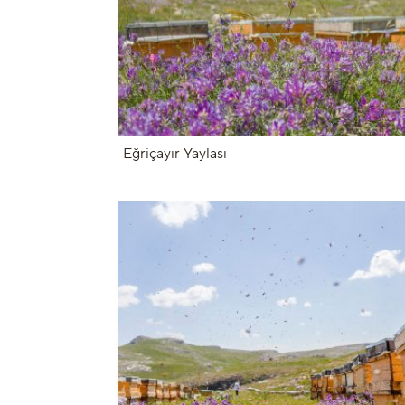
Eğriçayır Yaylası