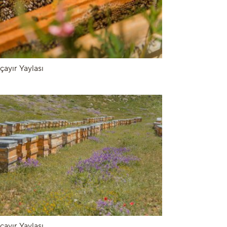
çayır Yaylası
çayır Yaylası