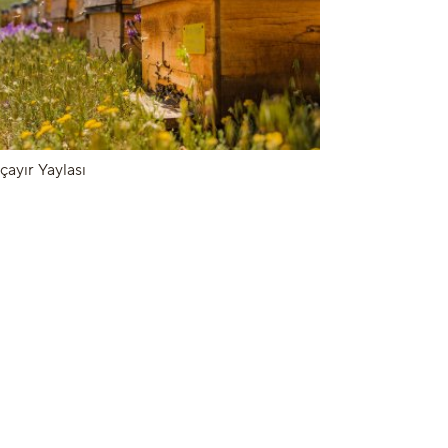
çayır Yaylası