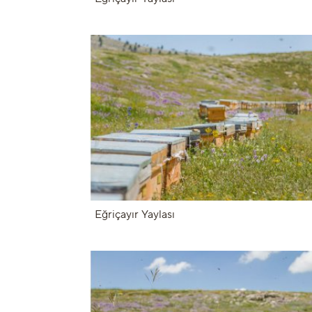
Eğriçayır Yaylası