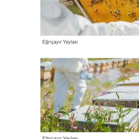
Eğriçayır Yaylası
Eğriçayır Yaylası