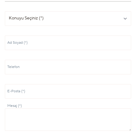
Ad Soyad (*)
Telefon
E-Posta (*)
Mesaj (*)