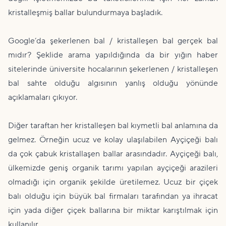
kristalleşmiş ballar bulundurmaya başladık.
Google’da şekerlenen bal / kristalleşen bal gerçek bal
mıdır? Şeklide arama yapıldığında da bir yığın haber
sitelerinde üniversite hocalarının şekerlenen / kristalleşen
bal sahte olduğu algısının yanlış olduğu yönünde
açıklamaları çıkıyor.
Diğer taraftan her kristalleşen bal kıymetli bal anlamına da
gelmez. Örneğin ucuz ve kolay ulaşılabilen Ayçiçeği balı
da çok çabuk kristallaşen ballar arasındadır. Ayçiçeği balı,
ülkemizde geniş organik tarımı yapılan ayçiçeği arazileri
olmadığı için organik şekilde üretilemez. Ucuz bir çiçek
balı olduğu için büyük bal firmaları tarafından ya ihracat
için yada diğer çiçek ballarına bir miktar karıştılmak için
kullanılır.