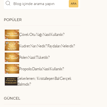
ARA
POPÜLER
Çörek Otu Yağı Nasıl Kullanılır?
Kudret Narı Nedir? Faydaları Nelerdir?
Polen Nasıl Tüketilir?
Propolis Damla Nasıl Kullanılır?
Şekerlenen / Kristalleşen Bal Gerçek
Balmıdır?
GÜNCEL