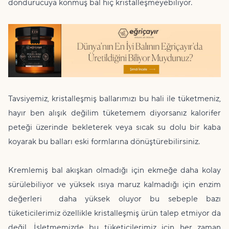
dondurucuya konmuş bal hiç kristalleşmeyebiliyor.
Tavsiyemiz, kristalleşmiş ballarımızı bu hali ile tüketmeniz,
hayır ben alışık değilim tüketemem diyorsanız kalorifer
peteği üzerinde bekleterek veya sıcak su dolu bir kaba
koyarak bu balları eski formlarına dönüştürebilirsiniz.
Kremlemiş bal akışkan olmadığı için ekmeğe daha kolay
sürülebiliyor ve yüksek ısıya maruz kalmadığı için enzim
değerleri daha yüksek oluyor bu sebeple bazı
tüketicilerimiz özellikle kristalleşmiş ürün talep etmiyor da
değil. İşletmemizde bu tüketicilerimiz için her zaman