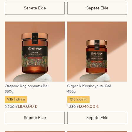
Sepete Ekle
Sepete Ekle
Organik Keçiboynuzu Balı
Organik Keçiboynuzu Balı
850g
450g
%15 İndirim
%15 İndirim
1.870,00 ₺
1.046,00 ₺
2.200 ₺
1.230 ₺
Sepete Ekle
Sepete Ekle