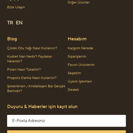
Diğer Ürünler
Bize Ulaşın
TR
EN
Blog
Hesabım
Çörek Otu Yağı Nasıl Kullanılır?
Kargom Nerede
Kudret Narı Nedir? Faydaları
Siparişlerim
Nelerdir?
Favori Ürünlerim
Polen Nasıl Tüketilir?
Sepetim
Propolis Damla Nasıl Kullanılır?
Üyelik İşlemleri
Şekerlenen / Kristalleşen Bal Gerçek
Destek
Balmıdır?
Duyuru & Haberler için kayıt olun
Email address