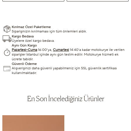
Kırılmaz Özel Paketleme
Siparişinizin kırılmaması için tüm önlemleri aldık.
Kargo Bedava
Üyelere özel kargo bedava.
Aynı Gün Kargo
Pazartesi–Cuma
16:00’ya,
Cumartesi
14:40’a kadar motokurye ile verilen
siparişler İstanbul içinde aynı gün teslim edilir. Motokurye hizmeti ek
ücrete tabidir.
Güvenli Ödeme
Alışverişinizi daha güvenli yapabilmeniz için SSL güvenlik sertifikası
kullanılmaktadır.
En Son İncelediğiniz Ürünler