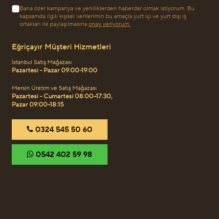
Bana özel kampanya ve yeniliklerden haberdar olmak istiyorum. Bu
kapsamda ilgili kişisel verilerimin bu amaçla yurt içi ve yurt dışı iş
ortakları ile paylaşılmasına
onay veriyorum.
Eğriçayır Müşteri Hizmetleri
İstanbul Satış Mağazası
Pazartesi - Pazar 09:00-19:00
Mersin Üretim ve Satış Mağazası
Pazartesi - Cumartesi 08:00–17:30,
Pazar 09:00–18:15
‎0324 545 50 60
‎0542 402 59 98