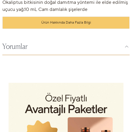
Okaliptus bitkisinin doğal damıtma yöntemi ile elde edilmiş
uçucu yağ.10 mL Cam damlalık şişelerde
Ürün Hakkında Daha Fazla Bilgi
Yorumlar