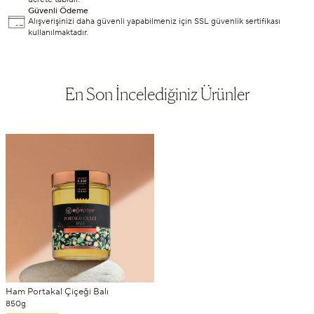
Güvenli Ödeme
Alışverişinizi daha güvenli yapabilmeniz için SSL güvenlik sertifikası
kullanılmaktadır.
En Son İncelediğiniz Ürünler
Ham Portakal Çiçeği Balı
850g