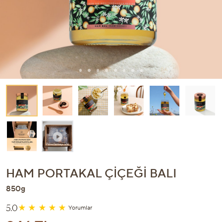
HAM PORTAKAL ÇIÇEĞI BALI
850g
5.0
Yorumlar