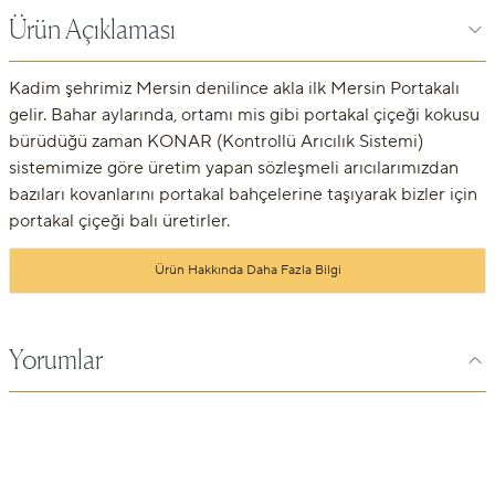
Ürün Açıklaması
Kadim şehrimiz Mersin denilince akla ilk Mersin Portakalı
gelir. Bahar aylarında, ortamı mis gibi portakal çiçeği kokusu
bürüdüğü zaman KONAR (Kontrollü Arıcılık Sistemi)
sistemimize göre üretim yapan sözleşmeli arıcılarımızdan
bazıları kovanlarını portakal bahçelerine taşıyarak bizler için
portakal çiçeği balı üretirler.
Ürün Hakkında Daha Fazla Bilgi
Yorumlar