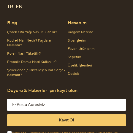
TR
EN
Blog
Hesabım
Çörek Otu Yağı Nasıl Kullanılır?
Kargom Nerede
Kudret Narı Nedir? Faydaları
Siparişlerim
Nelerdir?
Favori Ürünlerim
Polen Nasıl Tüketilir?
Sepetim
Propolis Damla Nasıl Kullanılır?
Üyelik İşlemleri
Şekerlenen / Kristalleşen Bal Gerçek
Destek
Balmıdır?
Duyuru & Haberler için kayıt olun
Email address
Kayıt Ol