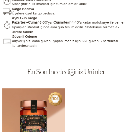
Siparişinizin kırılmaması için tüm önlemleri aldık.
Kargo Bedava
Üyelere özel kargo bedava.
Aynı Gün Kargo
Pazartesi–Cuma
16:00’ya,
Cumartesi
14:40’a kadar motokurye ile verilen
siparişler İstanbul içinde aynı gün teslim edilir. Motokurye hizmeti ek
ücrete tabidir.
Güvenli Ödeme
Alışverişinizi daha güvenli yapabilmeniz için SSL güvenlik sertifikası
kullanılmaktadır.
En Son İncelediğiniz Ürünler