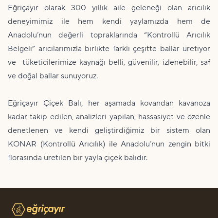
Eğriçayır olarak 300 yıllık aile geleneği olan arıcılık
deneyimimiz ile hem kendi yaylamızda hem de
Anadolu’nun değerli topraklarında “Kontrollü Arıcılık
Belgeli” arıcılarımızla birlikte farklı çeşitte
ballar
üretiyor
ve tüketicilerimize kaynağı belli, güvenilir, izlenebilir, saf
ve
doğal
ballar sunuyoruz.
Eğriçayır Çiçek Balı, her aşamada kovandan kavanoza
kadar takip edilen, analizleri yapılan, hassasiyet ve özenle
denetlenen ve kendi geliştirdiğimiz bir sistem olan
KONAR (Kontrollü Arıcılık) ile Anadolu’nun zengin bitki
florasında üretilen bir yayla çiçek balıdır.