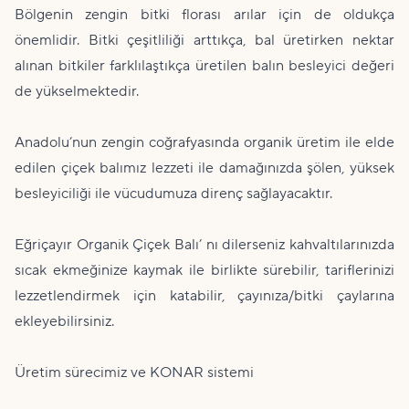
Bölgenin zengin bitki florası arılar için de oldukça
önemlidir. Bitki çeşitliliği arttıkça,
bal
üretirken nektar
alınan bitkiler farklılaştıkça üretilen balın besleyici değeri
de yükselmektedir.
Anadolu’nun zengin coğrafyasında organik üretim ile elde
edilen çiçek balımız lezzeti ile damağınızda şölen, yüksek
besleyiciliği ile vücudumuza direnç sağlayacaktır.
Eğriçayır Organik Çiçek Balı’ nı dilerseniz kahvaltılarınızda
sıcak ekmeğinize kaymak ile birlikte sürebilir, tariflerinizi
lezzetlendirmek için katabilir, çayınıza/bitki çaylarına
ekleyebilirsiniz.
Üretim sürecimiz ve KONAR sistemi