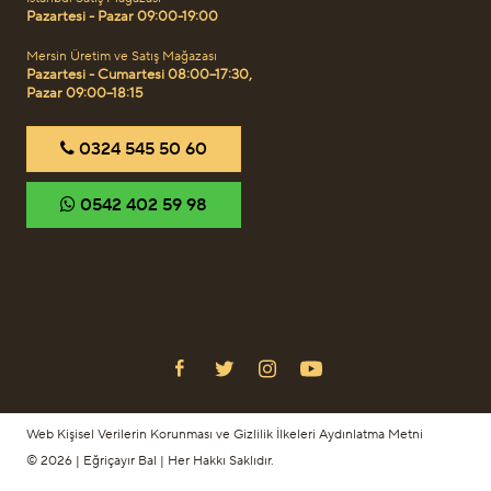
Pazartesi - Pazar 09:00-19:00
Mersin Üretim ve Satış Mağazası
Pazartesi - Cumartesi 08:00–17:30,
Pazar 09:00–18:15
‎0324 545 50 60
‎0542 402 59 98
Web Kişisel Verilerin Korunması ve Gizlilik İlkeleri Aydınlatma Metni
© 2026 | Eğriçayır Bal | Her Hakkı Saklıdır.