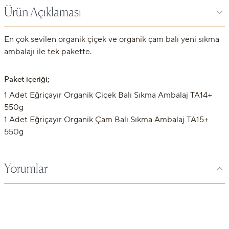
Ürün Açıklaması
En çok sevilen organik çiçek ve organik çam balı yeni sıkma
ambalajı ile tek pakette.
Paket içeriği;
1 Adet Eğriçayır Organik Çiçek Balı Sıkma Ambalaj TA14+
550g
1 Adet Eğriçayır Organik Çam Balı Sıkma Ambalaj TA15+
550g
Yorumlar