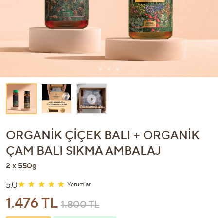
ORGANIK ÇIÇEK BALI + ORGANIK
ÇAM BALI SIKMA AMBALAJ
2 x 550g
5.0
Yorumlar
1.476 TL
1.800 TL