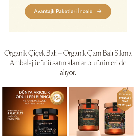
Organik Çiçek Balı + Organik Çam Balı Sıkma
Ambalaj ürünü satın alanlar bu ürünleri de
alıyor.
2'li Setlerde
AVANTAJLI
FİYAT
772TL/Ad.