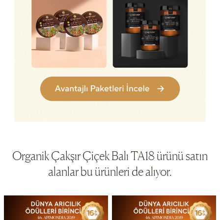
Organik Çakşır Çiçek Balı TA18 ürünü satın
alanlar bu ürünleri de alıyor.