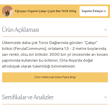
Sepete Ekleyin
Eğriçayır Organik Çakşır Çiçek Balı TA18 300g
Ürün Açıklaması
Ülkemizde daha çok Toros Dağlarında görülen "Çakşır"
bitkisi (FerulaCommunis), ortalama 1,5 - 2 metre boylarında,
sarı renkli, otsu bir bitkidir. 3000 bin yıl öncesinde arı kovanı
yapımında kullanılan bu bitkinin, Orta Asya'da doğal
afrodizyak olarak tüketildiği bilinmektedir.
Ürün Hakkında Daha Fazla Bilgi
Sertifikalar ve Analizler