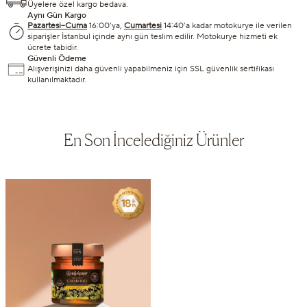
Üyelere özel kargo bedava.
Aynı Gün Kargo
Pazartesi–Cuma
16:00’ya,
Cumartesi
14:40’a kadar motokurye ile verilen
siparişler İstanbul içinde aynı gün teslim edilir. Motokurye hizmeti ek
ücrete tabidir.
Güvenli Ödeme
Alışverişinizi daha güvenli yapabilmeniz için SSL güvenlik sertifikası
kullanılmaktadır.
En Son İncelediğiniz Ürünler