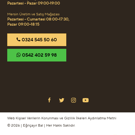
Pazartesi - Pazar 09:00-19:00
Mersin Üretim ve Satış Mağazası
Pazartesi - Cumartesi 08:00–17:30,
Pazar 09:00–18:15
‎0324 545 50 60
‎0542 402 59 98
Web Kişisel Verilerin Korunması ve Gizlilik İlkeleri Aydınlatma Metni
© 2026 | Eğriçayır Bal | Her Hakkı Saklıdır.