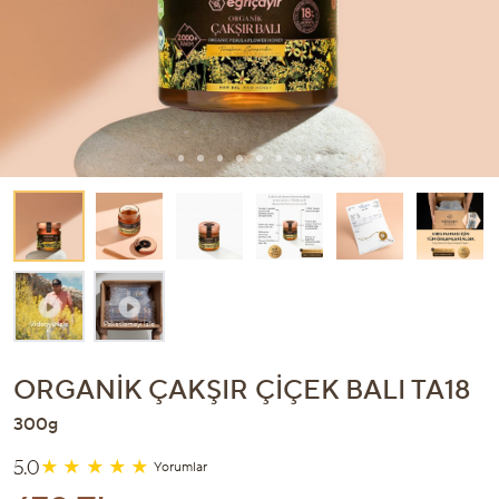
ORGANIK ÇAKŞIR ÇIÇEK BALI TA18
300g
5.0
Yorumlar