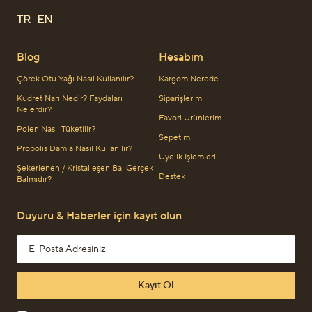
TR
EN
Blog
Hesabım
Çörek Otu Yağı Nasıl Kullanılır?
Kargom Nerede
Kudret Narı Nedir? Faydaları
Siparişlerim
Nelerdir?
Favori Ürünlerim
Polen Nasıl Tüketilir?
Sepetim
Propolis Damla Nasıl Kullanılır?
Üyelik İşlemleri
Şekerlenen / Kristalleşen Bal Gerçek
Destek
Balmıdır?
Duyuru & Haberler için kayıt olun
Email address
Kayıt Ol