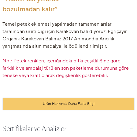
bozulmadan kalır”
Temel petek eklemesi yapılmadan tamamen arılar
tarafından üretildiği için Karakovan balı diyoruz. Eğriçayır
Organik Karakovan Balımız 2017 Apimondia Arıcılık
yarışmasında altın madalya ile ödüllendirilmiştir.
Not:
Petek renkleri, içeriğindeki bitki çeşitliliğine göre
farklılık ve ambalaj türü en son paketleme durumuna göre
teneke veya kraft olarak değişkenlik gösterebilir.
Ürün Hakkında Daha Fazla Bilgi
Sertifikalar ve Analizler