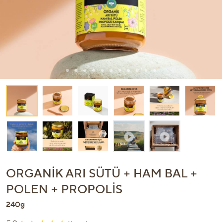
ORGANIK ARI SÜTÜ + HAM BAL +
POLEN + PROPOLIS
240g