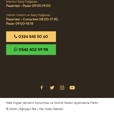
İstanbul Satış Mağazası
Pazartesi - Pazar 09:00-19:00
Mersin Üretim ve Satış Mağazası
Pazartesi - Cumartesi 08:00–17:30,
Pazar 09:00–18:15
‎0324 545 50 60
‎0542 402 59 98
Web Kişisel Verilerin Korunması ve Gizlilik İlkeleri Aydınlatma Metni
© 2026 | Eğriçayır Bal | Her Hakkı Saklıdır.