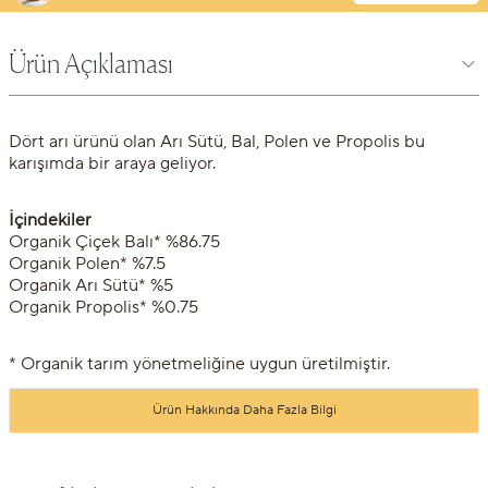
Ürün Açıklaması
Dört arı ürünü olan Arı Sütü, Bal, Polen ve Propolis bu
karışımda bir araya geliyor.
İçindekiler
Organik Çiçek Balı* %86.75
Organik Polen* %7.5
Organik Arı Sütü* %5
Organik Propolis* %0.75
* Organik tarım yönetmeliğine uygun üretilmiştir.
Ürün Hakkında Daha Fazla Bilgi