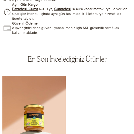
Aynı Gün Kargo
Pazartesi–Cuma
16:00’ya,
Cumartesi
14:40’a kadar motokurye ile verilen
siparişler İstanbul içinde aynı gün teslim edilir. Motokurye hizmeti ek
ücrete tabidir.
Güvenli Ödeme
Alışverişinizi daha güvenli yapabilmeniz için SSL güvenlik sertifikası
kullanılmaktadır.
En Son İncelediğiniz Ürünler