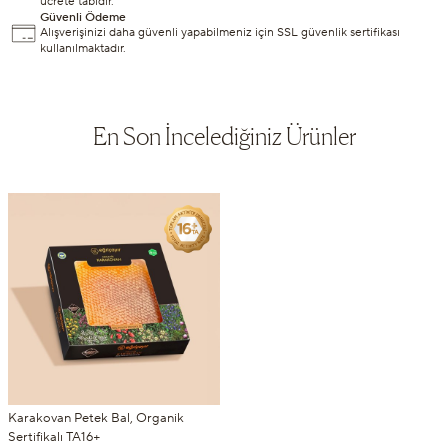
ücrete tabidir.
Güvenli Ödeme
Alışverişinizi daha güvenli yapabilmeniz için SSL güvenlik sertifikası
kullanılmaktadır.
En Son İncelediğiniz Ürünler
Karakovan Petek Bal, Organik
Sertifikalı TA16+