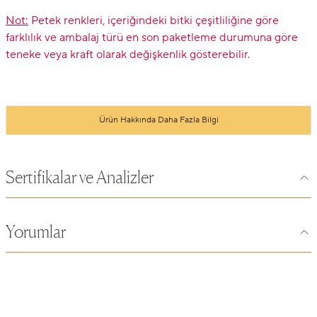
Not:
Petek renkleri, içeriğindeki bitki çeşitliliğine göre
farklılık ve ambalaj türü en son paketleme durumuna göre
teneke veya kraft olarak değişkenlik gösterebilir.
Ürün Hakkında Daha Fazla Bilgi
Sertifikalar ve Analizler
Yorumlar