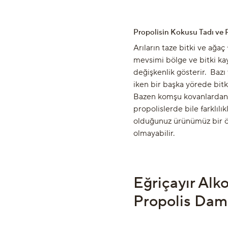
Propolisin Kokusu Tadı ve 
Arıların taze bitki ve ağaç
mevsimi bölge ve bitki ka
değişkenlik gösterir. Bazı
iken bir başka yörede bitki
Bazen komşu kovanlardan 
propolislerde bile farklılı
olduğunuz ürünümüz bir ön
olmayabilir.
Eğriçayır Alk
Propolis Daml