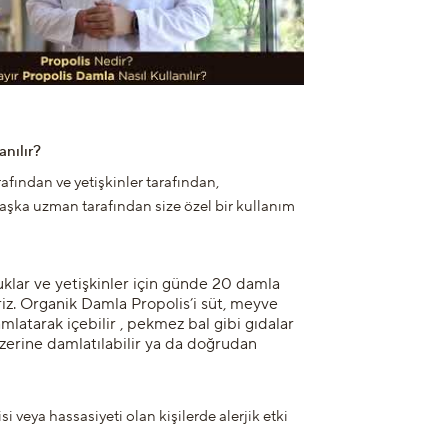
anılır?
fından ve yetişkinler tarafından,
 başka uzman tarafından size özel bir kullanım
klar ve yetişkinler için günde 20 damla
riz. Organik Damla Propolis’i süt, meyve
mlatarak içebilir , pekmez bal gibi gıdalar
zerine damlatılabilir ya da doğrudan
si veya hassasiyeti olan kişilerde alerjik etki