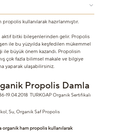
propolis kullanılarak hazırlanmıştır.
 aktif bitki bileşenlerinden gelir. Propolis
eşen ile bu yüzyılda keşfedilen mükemmel
ği ile büyük önem kazandı. Propolisin
nmış çok fazla bilimsel makale ve bilgiye
ma yaparak ulaşabilirsiniz.
rganik Propolis Damla
6-19.04.2018 TURKGAP Organik Sertifikalı
kol, Su, Organik Saf Propolis
 organik ham propolis kullanılarak