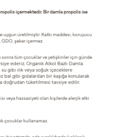
polis içermektedir. Bir damla propolis ise
.
 uygun üretilmiştir. Katkı maddesi, koruyucu
, GDO, şeker içermez.
sonra tüm çocuklar ve yetişkinler için günde
vsiye ederiz. Organik Alkol Bazlı Damla
 su gibi ılık veya soğuk içeceklere
z bal gibi gıdalardan bir kaşığa konularak
da doğrudan tüketilmesi tavsiye edilir.
isi veya hassasiyeti olan kişilerde alerjik etki
ük çocuklar kullanamaz.