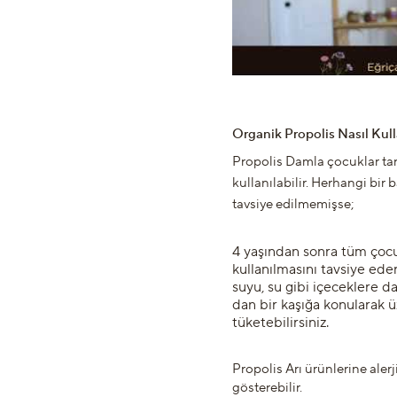
Organik Propolis Nasıl Kull
Propolis Damla çocuklar tara
kullanılabilir. Herhangi bir
tavsiye edilmemişse;
4 yaşından sonra tüm çocu
kullanılmasını tavsiye ede
suyu, su gibi içeceklere da
dan bir kaşığa konularak ü
tüketebilirsiniz.
Propolis Arı ürünlerine alerji
gösterebilir.