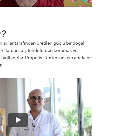
r?
n arılar tarafından üretilen güçlü bir doğal
anlılardan, dış tehditlerden korumak ve
'i kullanırlar. Propolis tüm kovan için adeta bir
.
Play