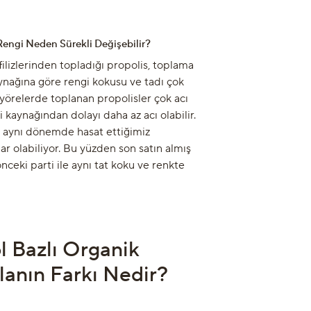
Rengi Neden Sürekli Değişebilir?
 filizlerinden topladığı propolis, toplama
ynağına göre rengi kokusu ve tadı çok
 yörelerde toplanan propolisler çok acı
 kaynağından dolayı daha az acı olabilir.
aynı dönemde hasat ettiğimiz
klar olabiliyor. Bu yüzden son satın almış
ceki parti ile aynı tat koku ve renkte
ol Bazlı Organik
anın Farkı Nedir?