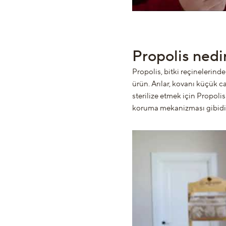
Propolis nedi
Propolis, bitki reçinelerinde
ürün. Arılar, kovanı küçük c
sterilize etmek için Propolis
koruma mekanizması gibidir