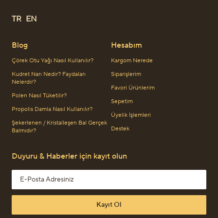
TR
EN
Blog
Hesabım
Çörek Otu Yağı Nasıl Kullanılır?
Kargom Nerede
Kudret Narı Nedir? Faydaları
Siparişlerim
Nelerdir?
Favori Ürünlerim
Polen Nasıl Tüketilir?
Sepetim
Propolis Damla Nasıl Kullanılır?
Üyelik İşlemleri
Şekerlenen / Kristalleşen Bal Gerçek
Destek
Balmıdır?
Duyuru & Haberler için kayıt olun
Email address
Kayıt Ol