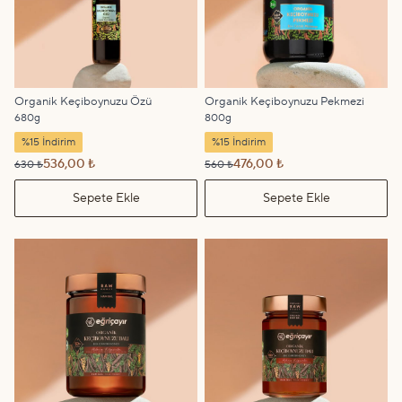
Organik Keçiboynuzu Özü
Organik Keçiboynuzu Pekmezi
680g
800g
%15 İndirim
%15 İndirim
536,00 ₺
476,00 ₺
630 ₺
560 ₺
Sepete Ekle
Sepete Ekle