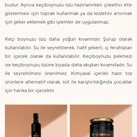
budur. Ayrıca keçiboynuzu özü hazırlanırken çökeltici etki
göstermesi için toprak kullanmak ya da lezzetini artırmak
için şeker eklemek gibi işlemler de uygulanmaz.
Keçi boynuzu özü daha yoğun kıvamlıdır. Şurup olarak
kullanılabilir. Su ile seyreltilerek, hafif şekerli, iç ferahlatan
bir içecek olarak da kullanılabilir. Keçiboynuzu pekmezi
ise keçiboynuzu özüne kıyasla daha akışkan kıvamdadır. Su
ile seyreltilmesi önerilmez. Kimyasal içerikli hazır toz
ürünlere alternatif olarak, süt ile karıştırıldığında çocuklar
için harika bir içecektir.