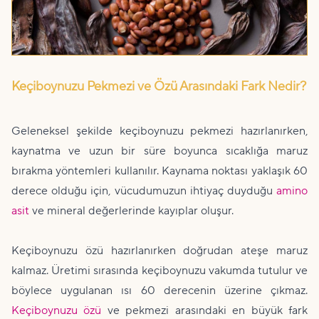
Keçiboynuzu Pekmezi ve Özü Arasındaki Fark Nedir?
Geleneksel şekilde keçiboynuzu pekmezi hazırlanırken,
kaynatma ve uzun bir süre boyunca sıcaklığa maruz
bırakma yöntemleri kullanılır. Kaynama noktası yaklaşık 60
derece olduğu için, vücudumuzun ihtiyaç duyduğu
amino
asit
ve mineral değerlerinde kayıplar oluşur.
Keçiboynuzu özü hazırlanırken doğrudan ateşe maruz
kalmaz. Üretimi sırasında keçiboynuzu vakumda tutulur ve
böylece uygulanan ısı 60 derecenin üzerine çıkmaz.
Keçiboynuzu özü
ve pekmezi arasındaki en büyük fark