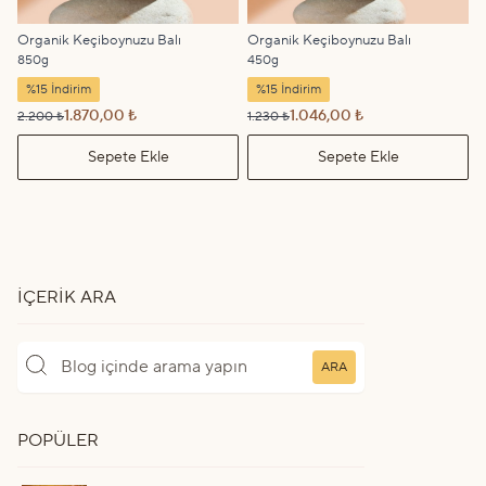
Organik Keçiboynuzu Balı
Organik Keçiboynuzu Balı
850g
450g
%15 İndirim
%15 İndirim
1.870,00 ₺
1.046,00 ₺
2.200 ₺
1.230 ₺
Sepete Ekle
Sepete Ekle
İÇERIK ARA
ARA
POPÜLER