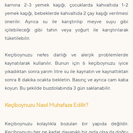
karnına 2-3 yemek kaşığı, çocuklarda kahvaltıda 1-2
yemek kaşığı, bebeklerde kahvaltıda 2 çay kaşığı verilmesi
önerilir. Ayrıca su ile karıştırılıp meyve suyu gibi
içilebileceği gibi tahin veya yoğurt ile karıştırılarak
tüketilebilir.
Keçiboynuzu nefes darlığı ve alerjik problemlerde
kaynatılarak kullanılır. Bunun için 6 keçiboynuzu iyice
yıkadıktan sonra yarım litre su ile kaynatın ve kaynattıktan
sonra 8 dakika ocakta bekletin. Basınç ve ayrıca cam kaba
koyun. Bu şekilde buzdolabında 3 gün saklanabilir.
Keçiboynuzu Nasıl Muhafaza Edilir?
Keçiboynuzu kolaylıkla bozulan bir yapıda değildir.
Keçiboynuzu her ne kadar dayanıklı bir gıda olsa da doğru