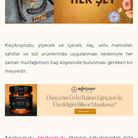
Keçiboynuzu, yiyecek ve içecek, ilaç, unlu mamüller,
tahıllar ve süt ürünlerinde uygulanması nedeniyle her
zaman mutfağımızın baş köşesinde bulunması gereken bir
meyvedir.
Keçiboynuzu,
keçiboynuzu
ağacının kabuklarından elde