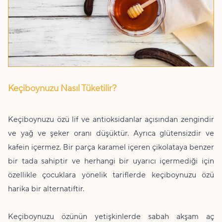
Keçiboynuzu Nasıl Tüketilir?
Keçiboynuzu özü lif ve antioksidanlar açısından zengindir
ve yağ ve şeker oranı düşüktür. Ayrıca glütensizdir ve
kafein içermez. Bir parça karamel içeren çikolataya benzer
bir tada sahiptir ve herhangi bir uyarıcı içermediği için
özellikle çocuklara yönelik tariflerde keçiboynuzu özü
harika bir alternatiftir.
Keçiboynuzu özünün yetişkinlerde sabah akşam aç