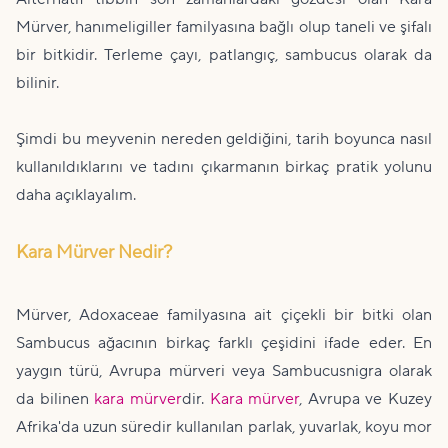
Mürver, hanımeligiller familyasına bağlı olup taneli ve şifalı
bir bitkidir. Terleme çayı, patlangıç, sambucus olarak da
bilinir.
Şimdi bu meyvenin nereden geldiğini, tarih boyunca nasıl
kullanıldıklarını ve tadını çıkarmanın birkaç pratik yolunu
daha açıklayalım.
Kara Mürver Nedir?
Mürver, Adoxaceae familyasına ait çiçekli bir bitki olan
Sambucus ağacının birkaç farklı çeşidini ifade eder. En
yaygın türü, Avrupa mürveri veya Sambucusnigra olarak
da bilinen
kara mürver
dir.
Kara mürver
, Avrupa ve Kuzey
Afrika'da uzun süredir kullanılan parlak, yuvarlak, koyu mor