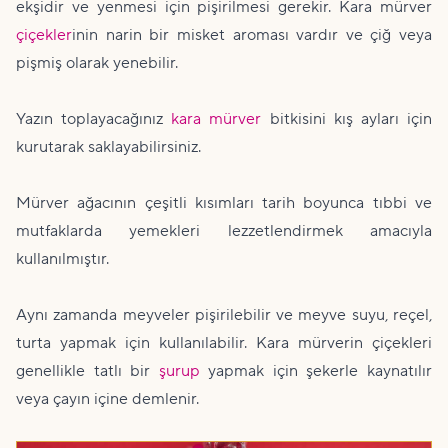
ekşidir ve yenmesi için pişirilmesi gerekir. Kara mürver
çiçekler
inin narin bir misket aroması vardır ve çiğ veya
pişmiş olarak yenebilir.
Yazın toplayacağınız
kara mürver
bitkisini kış ayları için
kurutarak saklayabilirsiniz.
Mürver ağacının çeşitli kısımları tarih boyunca tıbbi ve
mutfaklarda yemekleri lezzetlendirmek amacıyla
kullanılmıştır.
Aynı zamanda meyveler pişirilebilir ve meyve suyu, reçel,
turta yapmak için kullanılabilir. Kara mürverin çiçekleri
genellikle tatlı bir
şurup
yapmak için şekerle kaynatılır
veya çayın içine demlenir.