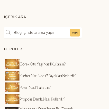
İÇERIK ARA
ARA
POPÜLER
Çörek Otu Yağı Nasıl Kullanılır?
Kudret Narı Nedir? Faydaları Nelerdir?
Polen Nasıl Tüketilir?
Propolis Damla Nasıl Kullanılır?
Şekerlenen / Kristalleşen Bal Gerçek