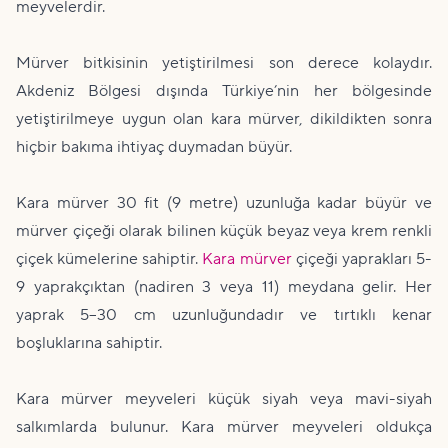
meyvelerdir.
Mürver bitkisinin yetiştirilmesi son derece kolaydır.
Akdeniz Bölgesi dışında Türkiye’nin her bölgesinde
yetiştirilmeye uygun olan kara mürver, dikildikten sonra
hiçbir bakıma ihtiyaç duymadan büyür.
Kara mürver 30 fit (9 metre) uzunluğa kadar büyür ve
mürver çiçeği olarak bilinen küçük beyaz veya krem renkli
çiçek kümelerine sahiptir.
Kara mürver
çiçeği yaprakları 5-
9 yaprakçıktan (nadiren 3 veya 11) meydana gelir. Her
yaprak 5–30 cm uzunluğundadır ve tırtıklı kenar
boşluklarına sahiptir.
Kara mürver meyveleri küçük siyah veya mavi-siyah
salkımlarda bulunur. Kara mürver meyveleri oldukça