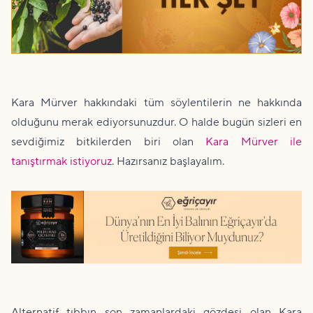
Kara Mürver hakkındaki tüm söylentilerin ne hakkında
olduğunu merak ediyorsunuzdur. O halde bugün sizleri en
sevdiğimiz bitkilerden biri olan
Kara Mürver ile
tanıştırmak istiyoruz
. Hazırsanız başlayalım.
Alternatif tıbbın son zamanlardaki gözdesi olan Kara