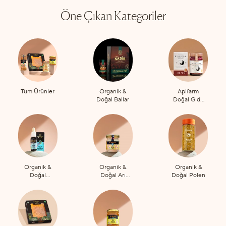
Öne Çıkan Kategoriler
Tüm Ürünler
Organik &
Apifarm
Doğal Ballar
Doğal Gıda
Takviyeleri
Organik &
Organik &
Organik &
Doğal
Doğal Arı
Doğal Polen
Propolis
Sütü