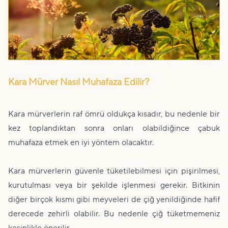
Kara Mürver Nasıl Muhafaza Edilir?
Kara mürverlerin raf ömrü oldukça kısadır, bu nedenle bir
kez toplandıktan sonra onları olabildiğince çabuk
muhafaza etmek en iyi yöntem olacaktır.
Kara mürverlerin güvenle tüketilebilmesi için pişirilmesi,
kurutulması veya bir şekilde işlenmesi gerekir. Bitkinin
diğer birçok kısmı gibi meyveleri de çiğ yenildiğinde hafif
derecede zehirli olabilir. Bu nedenle çiğ tüketmemeniz
kesinlikle önerilir.