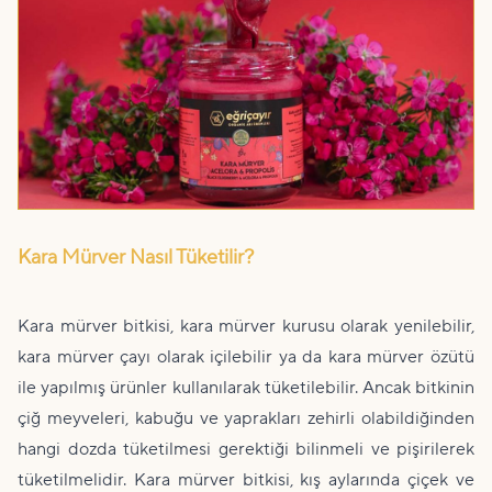
Kara Mürver Nasıl Tüketilir?
Kara mürver bitkisi, kara mürver kurusu olarak yenilebilir,
kara mürver çayı olarak içilebilir ya da kara mürver özütü
ile yapılmış ürünler kullanılarak tüketilebilir. Ancak bitkinin
çiğ meyveleri, kabuğu ve yaprakları zehirli olabildiğinden
hangi dozda tüketilmesi gerektiği bilinmeli ve pişirilerek
tüketilmelidir. Kara mürver bitkisi, kış aylarında çiçek ve