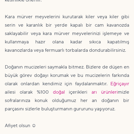
Kara mürver meyvelerini kurutarak kiler veya kiler gibi
serin ve karanlık bir yerde kapalı bir cam kavanozda
saklayabilir veya kara mürver meyvelerinizi işlemeye ve
kullanmaya hazır olana kadar sıkıca kapatılmış
kavanozlarda veya fermuarlı torbalarda dondurabilirsiniz.
Doğanın mucizeleri saymakla bitmez. Bizlere de düşen en
büyük görev doğayı korumak ve bu mucizelerin farkında
olarak onlardan kendimiz için faydalanmaktır.
Eğriçayır
ailesi olarak %100
doğal
içerikleri
arı ürünleri
mizle
sofralarınıza konuk olduğumuz her an doğanın bir
parçasını sizlerle buluşturmanın gururunu yaşıyoruz.
Afiyet olsun ☺