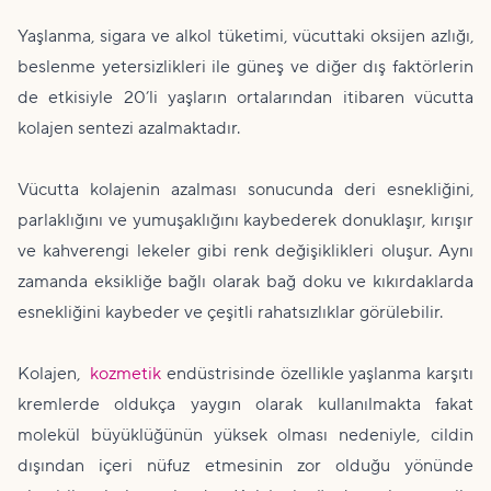
Yaşlanma, sigara ve alkol tüketimi, vücuttaki oksijen azlığı,
beslenme yetersizlikleri ile güneş ve diğer dış faktörlerin
de etkisiyle 20’li yaşların ortalarından itibaren vücutta
kolajen sentezi azalmaktadır.
Vücutta kolajenin azalması sonucunda deri esnekliğini,
parlaklığını ve yumuşaklığını kaybederek donuklaşır, kırışır
ve kahverengi lekeler gibi renk değişiklikleri oluşur. Aynı
zamanda eksikliğe bağlı olarak bağ doku ve kıkırdaklarda
esnekliğini kaybeder ve çeşitli rahatsızlıklar görülebilir.
Kolajen,
kozmetik
endüstrisinde özellikle yaşlanma karşıtı
kremlerde oldukça yaygın olarak kullanılmakta fakat
molekül büyüklüğünün yüksek olması nedeniyle, cildin
dışından içeri nüfuz etmesinin zor olduğu yönünde