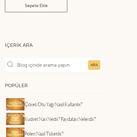
Sepete Ekle
İÇERIK ARA
ARA
POPÜLER
Çörek Otu Yağı Nasıl Kullanılır?
Kudret Narı Nedir? Faydaları Nelerdir?
Polen Nasıl Tüketilir?