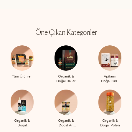
Öne Çıkan Kategoriler
Tüm Ürünler
Organik &
Apifarm
Doğal Ballar
Doğal Gıda
Takviyeleri
Organik &
Organik &
Organik &
Doğal
Doğal Arı
Doğal Polen
Propolis
Sütü