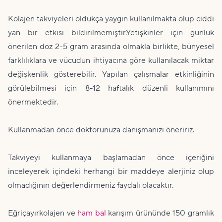
Kolajen takviyeleri oldukça yaygın kullanılmakta olup ciddi
yan bir etkisi bildirilmemiştir.Yetişkinler için günlük
önerilen doz 2-5 gram arasında olmakla birlikte, bünyesel
farklılıklara ve vücudun ihtiyacına göre kullanılacak miktar
değişkenlik gösterebilir. Yapılan çalışmalar etkinliğinin
görülebilmesi için 8-12 haftalık düzenli kullanımını
önermektedir.
Kullanmadan önce doktorunuza danışmanızı öneririz.
Takviyeyi kullanmaya başlamadan önce içeriğini
inceleyerek içindeki herhangi bir maddeye alerjiniz olup
olmadığının değerlendirmeniz faydalı olacaktır.
Eğriçayırkolajen ve
ham
bal
karışım ürününde 150 gramlık