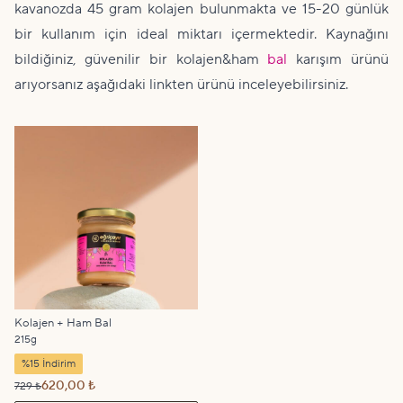
kavanozda 45 gram kolajen bulunmakta ve 15-20 günlük
bir kullanım için ideal miktarı içermektedir. Kaynağını
bildiğiniz, güvenilir bir kolajen&ham
bal
karışım ürünü
arıyorsanız aşağıdaki linkten ürünü inceleyebilirsiniz.
Kolajen + Ham Bal
215g
%15 İndirim
620,00 ₺
729 ₺