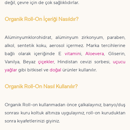
değil, çevre için de çok sağlıklıdırlar.
Organik Roll-On İçeriği Nasıldır?
Alüminyumklorohidrat, alüminyum zirkonyum, paraben,
alkol, sentetik koku, aerosol içermez. Marka tercihlerine
bağlı olarak içeriğinde E
vitamin
i,
Aloevera
, Gliserin,
Vanilya, Beyaz
çiçekler
, Hindistan cevizi sorbesi,
uçucu
yağlar
gibi bitkisel ve
doğal
ürünler kullanılır.
Organik Roll-On Nasıl Kullanılır?
Organik Roll-on kullanmadan önce çalkalayınız, banyo/duş
sonrası kuru koltuk altınıza uygulayınız, roll-on kuruduktan
sonra kıyafetlerinizi giyiniz.