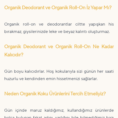
Organik Deodorant ve Organik Roll-On İz Yapar Mı?
Organik roll-on ve deodorantlar ciltte yapışkan his
bırakmaz, giysilerinizde leke ve beyaz kalıntı oluşturmaz.
Organik Deodorant ve Organik Roll-On Ne Kadar
Kalıcıdır?
Gün boyu kalıcıdırlar. Hoş kokularıyla sizi günün her saati
huzurlu ve kendinden emin hissetmenizi sağlarlar.
Neden Organik Koku Ürünlerini Tercih Etmeliyiz?
Gün içinde maruz kaldığımız, kullandığımız ürünlerde
bolca bulunan fakat adını, varlığını bile bilmediğimiz bazı