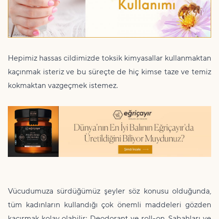
Hepimiz hassas cildimizde toksik kimyasallar kullanmaktan
kaçınmak isteriz ve bu süreçte de hiç kimse taze ve temiz
kokmaktan vazgeçmek istemez.
Vücudumuza sürdüğümüz şeyler söz konusu olduğunda,
tüm kadınların kullandığı çok önemli maddeleri gözden
kaçırmak kolay olabilir: Deodorant ve roll-on. Sabahları ve