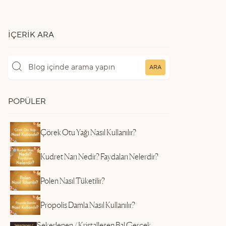
İÇERIK ARA
ARA
POPÜLER
Çörek Otu Yağı Nasıl Kullanılır?
Kudret Narı Nedir? Faydaları Nelerdir?
Polen Nasıl Tüketilir?
Propolis Damla Nasıl Kullanılır?
Şekerlenen / Kristalleşen Bal Gerçek