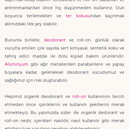
antrenmanlardan önce hiç düşünmeden kullanırız. Gün
boyunca terlemekten ve
ter kokusu
ndan kaçınmak
aklınızdaki tek şey olabilir.
Bununla birlikte,
deodorant
ve roll-on, günlük olarak
vücutta emilen çok sayıda sert kimyasal, sentetik koku ve
tahriş edici madde ile dolu kişisel bakım ürünleridir.
Alüminyum
gibi ağır metallerden parabenlere ve yapay
boyalara kadar, geleneksel deodorant vücudumuz ve
sağlığımız için risk oluşturabilir.
Hepimiz organik deodorant ve
roll-on
kullanımını tercih
etmeden önce içeriklerini ve kullanım şekillerini merak
etmekteyiz. Bu yazımızda sizler de organik dedorant ve
roll-on nedir, içerikleri nasıldır, nasıl kullanılır gibi merak
ettiğiniz tüm soruların cevabını alabileceksiniz.