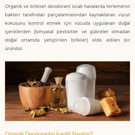
Organik ve bitkisel deodorant sıcak havalarda terlemenin
bakteri tarafından parçalanmasından kaynaklanan vücut
kokusunu kontrol etmek için vücuda uygulanan doğal
içeriklerden (kimyasal pestisitler ve gübreler olmadan
doğal ortamda yetiştirilen bitkiler) elde edilen bir
üründür.
Organik Deodorantın İçeriği Nasıldır?