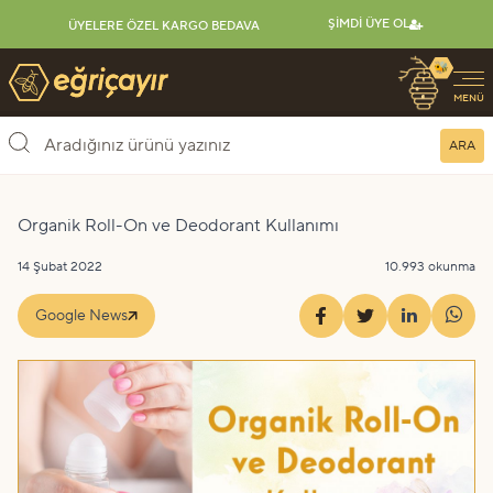
ŞIMDI ÜYE OL
ÜYELERE ÖZEL KARGO BEDAVA
🐝
Eğriçayır Organik Arı Ürünleri
MENÜ
ARA
Organik Roll-On ve Deodorant Kullanımı
14 Şubat 2022
10.993 okunma
Google News