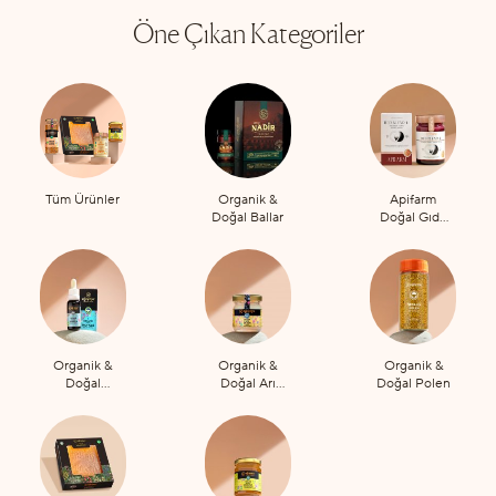
Öne Çıkan Kategoriler
Tüm Ürünler
Organik &
Apifarm
Doğal Ballar
Doğal Gıda
Takviyeleri
Organik &
Organik &
Organik &
Doğal
Doğal Arı
Doğal Polen
Propolis
Sütü