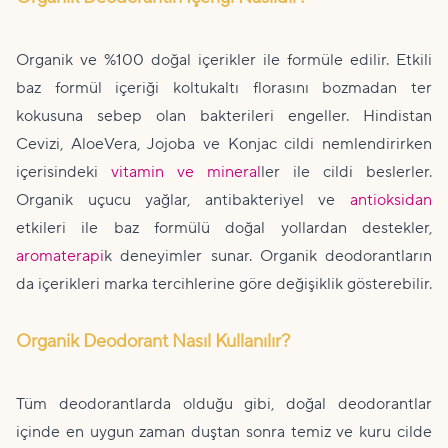
Organik ve %100 doğal içerikler ile formüle edilir. Etkili
baz formül içeriği koltukaltı florasını bozmadan ter
kokusuna sebep olan bakterileri engeller. Hindistan
Cevizi, AloeVera, Jojoba ve Konjac cildi nemlendirirken
içerisindeki
vitamin ve mineral
ler ile cildi beslerler.
Organik uçucu yağlar, antibakteriyel ve
antioksidan
etkileri ile baz formülü doğal yollardan destekler,
aromaterapi
k deneyimler sunar. Organik deodorantların
da içerikleri marka tercihlerine göre değişiklik gösterebilir.
Organik Deodorant Nasıl Kullanılır?
Tüm deodorantlarda olduğu gibi, doğal deodorantlar
içinde en uygun zaman duştan sonra temiz ve kuru cilde