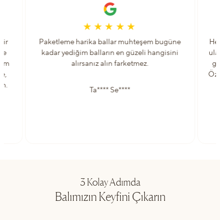
bir
Paketleme harika ballar muhteşem bugüne
Her
ve
kadar yediğim balların en güzeli hangisini
ula
lam
alırsanız alın farketmez.
gü
ne,
Öze
um.
Ta**** Se****
3 Kolay Adımda
Balımızın Keyfini Çıkarın