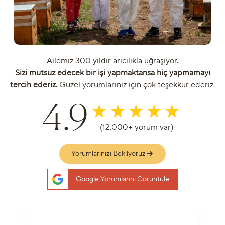
Ailemiz 300 yıldır arıcılıkla uğraşıyor.
Sizi mutsuz edecek bir işi yapmaktansa hiç yapmamayı
tercih ederiz.
Güzel yorumlarınız için çok teşekkür ederiz.
4.9
(12.000+ yorum var)
Yorumlarınızı Bekliyoruz
Google Yorumlarını Görüntüle