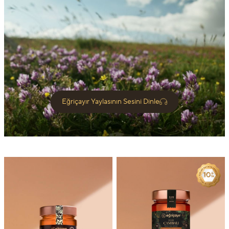
Eğriçayır Yaylasının Sesini Dinle