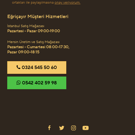
ortakları ile paylaşılmasına
onay veriyorum.
Eğriçayır Müşteri Hizmetleri
İstanbul Satış Mağazası
Pazartesi - Pazar 09:00-19:00
Mersin Üretim ve Satış Mağazası
Pazartesi - Cumartesi 08:00–17:30,
Pazar 09:00–18:15
‎0324 545 50 60
‎0542 402 59 98