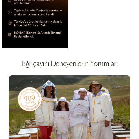
Eğriçayır'ı Deneyenlerin Yorumları