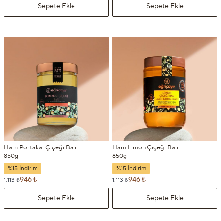
Sepete Ekle
Sepete Ekle
Ham Portakal Çiçeği Balı
Ham Limon Çiçeği Balı
850g
850g
%15 İndirim
%15 İndirim
946 ₺
946 ₺
1.113 ₺
1.113 ₺
Sepete Ekle
Sepete Ekle