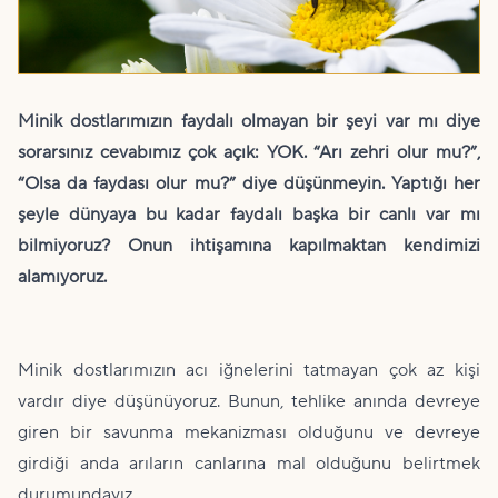
Minik dostlarımızın faydalı olmayan bir şeyi var mı diye
sorarsınız cevabımız çok açık: YOK. “Arı zehri olur mu?”,
“Olsa da faydası olur mu?” diye düşünmeyin. Yaptığı her
şeyle dünyaya bu kadar faydalı başka bir canlı var mı
bilmiyoruz? Onun ihtişamına kapılmaktan kendimizi
alamıyoruz.
Minik dostlarımızın acı iğnelerini tatmayan çok az kişi
vardır diye düşünüyoruz. Bunun, tehlike anında devreye
giren bir savunma mekanizması olduğunu ve devreye
girdiği anda arıların canlarına mal olduğunu belirtmek
durumundayız.