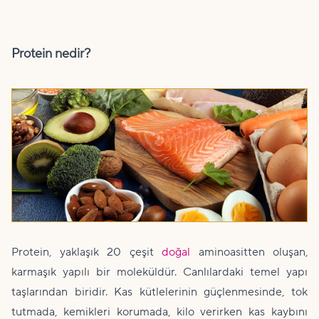
Protein nedir?
Protein, yaklaşık 20 çeşit
doğal
aminoasitten oluşan,
karmaşık yapılı bir moleküldür. Canlılardaki temel yapı
taşlarından biridir. Kas kütlelerinin güçlenmesinde, tok
tutmada, kemikleri korumada, kilo verirken kas kaybını