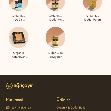
Organik &
Organik &
Organik &
Doğal
Doğal Arı
Doğal Polen
Propolis
Sütü
Organik
Diğer Gıda
Karakovan
Takviyeleri
Petek Bal
Kurumsal
Ürünler
Eğriçayır Hakkında
Organik & Doğal Ballar