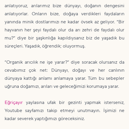
anlatıyoruz, arılarımız bize dünyayı, doğanın dengesini
anlatıyorlar. Onların bize, doğaya verdikleri faydaların
yanında minik dostlarımızı ne kadar övsek az geliyor. “Bir
hayvanın her şeyi faydalı olur da arı zehri de faydalı olur
mu?” diye bir şaşkınlığa kapıldıysanız biz de yaşadık bu
süreçleri. Yaşadık, öğrendik; oluyormuş.
“Organik arıcılık ne işe yarar?” diye soracak olursanız da
cevabımız çok net: Dünyayı, doğayı ve her canlının
dünyaya kattığı anlamı anlamaya yarar. Tüm bu sebepler
uğruna doğamızı, arıları ve geleceğimizi korumaya yarar.
Eğriçayır
yaylasına ufak bir gezinti yapmak isterseniz,
Youtube sayfamızı takip etmeyi unutmayın. İşimizi ne
kadar severek yaptığımızı göreceksiniz.