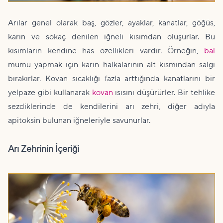
Arılar genel olarak baş, gözler, ayaklar, kanatlar, göğüs,
karın ve sokaç denilen iğneli kısımdan oluşurlar. Bu
kısımların kendine has özellikleri vardır. Örneğin,
bal
mumu yapmak için karın halkalarının alt kısmından salgı
bırakırlar. Kovan sıcaklığı fazla arttığında kanatlarını bir
yelpaze gibi kullanarak
kovan
ısısını düşürürler. Bir tehlike
sezdiklerinde de kendilerini arı zehri, diğer adıyla
apitoksin bulunan iğneleriyle savunurlar.
Arı Zehrinin İçeriği