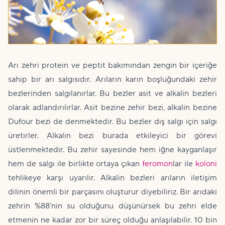
Arı zehri protein ve peptit bakımından zengin bir içeriğe
sahip bir arı salgısıdır. Arıların karın boşluğundaki zehir
bezlerinden salgılanırlar. Bu bezler asit ve alkalin bezleri
olarak adlandırılırlar. Asit bezine zehir bezi, alkalin bezine
Dufour bezi de denmektedir. Bu bezler dış salgı için salgı
üretirler. Alkalin bezi burada etkileyici bir görevi
üstlenmektedir. Bu zehir sayesinde hem iğne kayganlaşır
hem de salgı ile birlikte ortaya çıkan
feromon
lar ile
koloni
tehlikeye karşı uyarılır. Alkalin bezleri arıların iletişim
dilinin önemli bir parçasını oluşturur diyebiliriz. Bir arıdaki
zehrin %88’nin su olduğunu düşünürsek bu zehri elde
etmenin ne kadar zor bir süreç olduğu anlaşılabilir. 10 bin