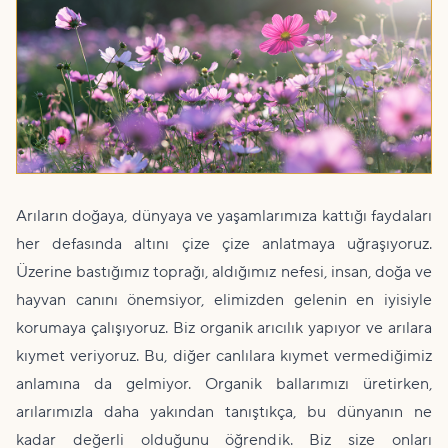
Arıların doğaya, dünyaya ve yaşamlarımıza kattığı faydaları
her defasında altını çize çize anlatmaya uğraşıyoruz.
Üzerine bastığımız toprağı, aldığımız nefesi, insan, doğa ve
hayvan canını önemsiyor, elimizden gelenin en iyisiyle
korumaya çalışıyoruz. Biz organik arıcılık yapıyor ve arılara
kıymet veriyoruz. Bu, diğer canlılara kıymet vermediğimiz
anlamına da gelmiyor. Organik ballarımızı üretirken,
arılarımızla daha yakından tanıştıkça, bu dünyanın ne
kadar değerli olduğunu öğrendik. Biz size onları