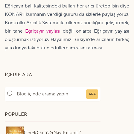
Eğriçayır balı kalitesindeki balları her arıcı üretebilsin diye
KONAR’ı kurmanın verdiği gururu da sizlerle paylaşıyoruz.
Kontrollü Arıcılık Sistemi ile ülkemiz arıcılığını geliştirmek,
bir tane
Eğriçayır yaylası
değil onlarca Eğriçayır yaylası
oluşturmak istiyoruz. Hayalimiz Türkiye’de arıcıların birkaç
yıla dünyadaki bütün ödüllere imzasını atması.
İÇERIK ARA
ARA
POPÜLER
Çörek Otu Yağı Nasıl Kullanılır?