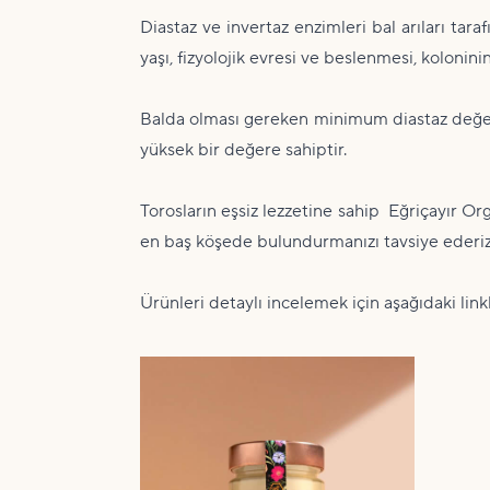
Diastaz ve invertaz enzimleri bal arıları tar
yaşı, fizyolojik evresi ve beslenmesi, kolonini
Balda olması gereken minimum diastaz değer
yüksek bir değere sahiptir.
Torosların eşsiz lezzetine sahip Eğriçayır 
en baş köşede bulundurmanızı tavsiye ederiz
Ürünleri detaylı incelemek için aşağıdaki linkle