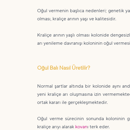
Oğul vermenin başlıca nedenleri; genetik yap
olması, kraliçe arının yaşı ve kalitesidir.
Kraliçe arının yaşlı olması kolonide dengesiz
arı yenileme davranışı koloninin oğul vermesi
Oğul Balı Nasıl Üretilir?
Normal şartlar altında bir kolonide aynı an
yeni kraliçe arı oluşmasına izin vermemekted
ortak kararı ile gerçekleşmektedir.
Oğul verme sürecinin sonunda koloninin güc
kraliçe arıyı alarak
kovan
ı terk eder.