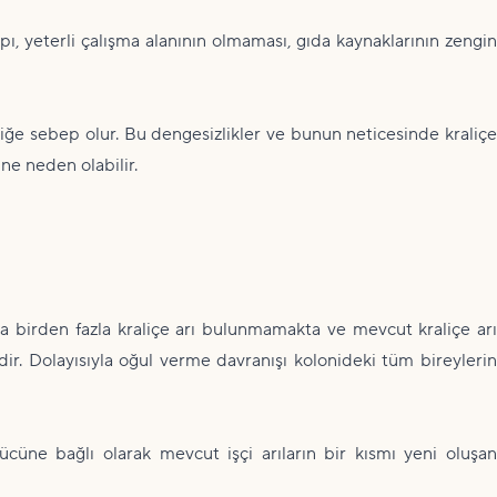
ı, yeterli çalışma alanının olmaması, gıda kaynaklarının zengin
liğe sebep olur. Bu dengesizlikler ve bunun neticesinde kraliçe
ne neden olabilir.
da birden fazla kraliçe arı bulunmamakta ve mevcut kraliçe arı
ir. Dolayısıyla oğul verme davranışı kolonideki tüm bireylerin
üne bağlı olarak mevcut işçi arıların bir kısmı yeni oluşan