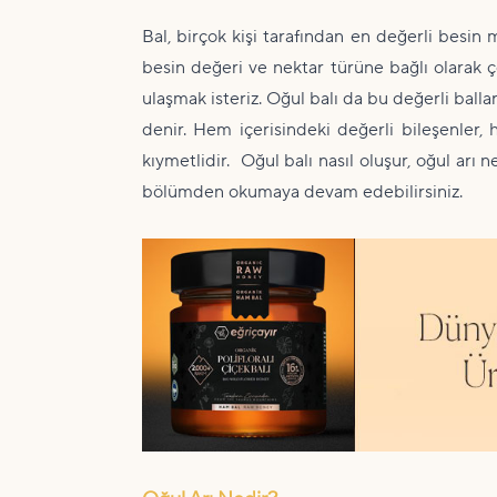
Bal, birçok kişi tarafından en değerli besin 
besin değeri ve nektar türüne bağlı olarak çe
ulaşmak isteriz. Oğul balı da bu değerli ballar
denir. Hem içerisindeki değerli bileşenler
kıymetlidir. Oğul balı nasıl oluşur, oğul arı 
bölümden okumaya devam edebilirsiniz.