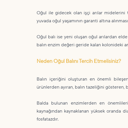
Oğul ile gidecek olan işçi arılar midelerin
yuvada oğul yaşamının garanti altına alınmas
Oğul balı ise yeni oluşan oğul arılardan elde
balın enzim değeri geride kalan kolonideki arı
Neden Oğul Balını Tercih Etmelisiniz?
Balın içeriğini oluşturan en önemli bileşen
ürünlerden ayıran, balın tazeliğini gösteren, b
Balda bulunan enzimlerden en önemlileri, 
kaynağından kaynaklanan yüksek oranda dias
fosfatazdır.