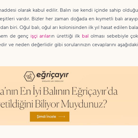
maddesi olarak kabul edilir. Balın ise kendi içinde sahip olduğu
şitleri vardır. Bizler her zaman doğada en kıymetli balı arayıp
dan biri. Oğul balı, oğul arı kolonisinden ilk yıl hasat edilen bala
, hem de genç
işçi arılar
ın ürettiği ilk
bal
olması sebebiyle ço
nedir ve neden değerlidir gibi sorularınızın cevaplarını aşağıdaki