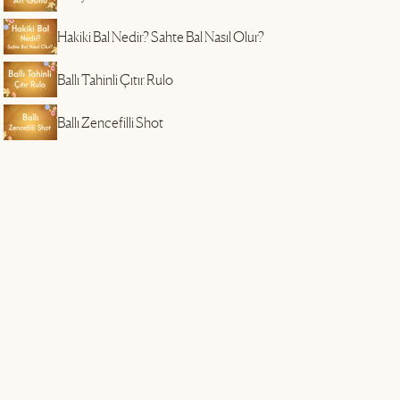
Hakiki Bal Nedir? Sahte Bal Nasıl Olur?
Ballı Tahinli Çıtır Rulo
Ballı Zencefilli Shot
ı