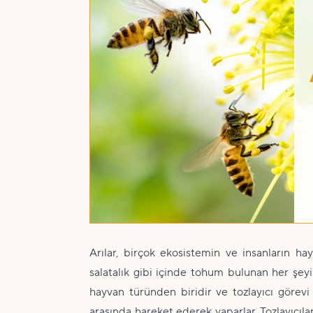
Arılar, birçok ekosistemin ve insanların ha
salatalık gibi içinde tohum bulunan her şeyi 
hayvan türünden biridir ve tozlayıcı görevi
arasında hareket ederek yaparlar. Tozlayıcıla