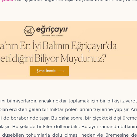
 bilmiyorlardır, ancak nektar toplamak için bir bitkiyi ziyaret
lan ercikten gelen bir miktar polen, arının tüylerine yapışır. Ar
i de beraberinde taşır. Bu daha sonra, bir çiçekteki dişi üreme
aşır. Bu şekilde bitkiler döllenebilir. Bu aynı zamanda bitkinin
re düşebilen tohumlarla dolu olması nedeniyle üremesine de