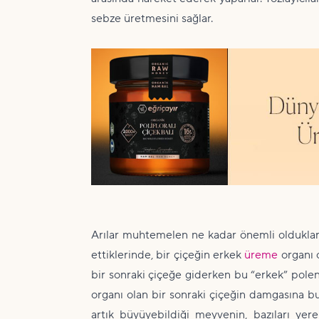
sebze üretmesini sağlar.
Arılar muhtemelen ne kadar önemli olduklarını
ettiklerinde, bir çiçeğin erkek
üreme
organı o
bir sonraki çiçeğe giderken bu “erkek” polen
organı olan bir sonraki çiçeğin damgasına bul
artık büyüyebildiği meyvenin, bazıları ye