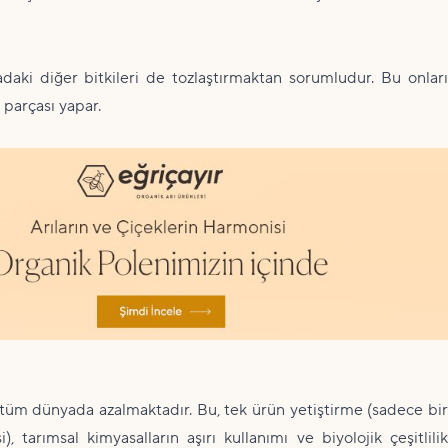
oğadaki diğer bitkileri de tozlaştırmaktan sorumludur. Bu onları
parçası yapar.
kte tüm dünyada azalmaktadır. Bu, tek ürün yetiştirme (sadece bir
), tarımsal kimyasalların aşırı kullanımı ve biyolojik çeşitlilik