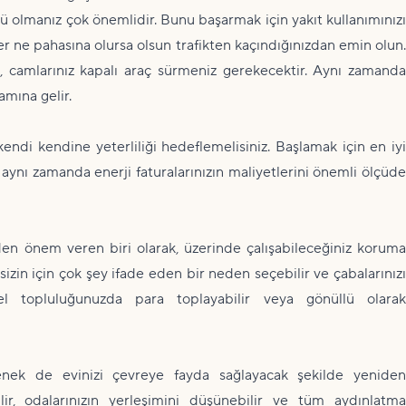
ü olmanız çok önemlidir. Bunu başarmak için yakıt kullanımınızı
Her ne pahasına olursa olsun trafikten kaçındığınızdan emin olun.
z, camlarınız kapalı araç sürmeniz gerekecektir. Aynı zamanda
amına gelir.
kendi kendine yeterliliği hedeflemelisiniz. Başlamak için en iyi
, aynı zamanda enerji faturalarınızın maliyetlerini önemli ölçüde
den önem veren biri olarak, üzerinde çalışabileceğiniz koruma
sizin için çok şey ifade eden bir neden seçebilir ve çabalarınızı
el topluluğunuzda para toplayabilir veya gönüllü olarak
çenek de evinizi çevreye fayda sağlayacak şekilde yeniden
lir, odalarınızın yerleşimini düşünebilir ve tüm aydınlatma