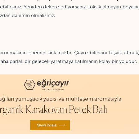
ebilirsiniz. Yeniden dekore ediyorsanız, toksik olmayan boyalar
zdan da emin olmalısınız.
 korunmasının önemini anlamaktır. Çevre bilincini teşvik etmek,
daha parlak bir gelecek yaratmaya katılmanın kolay bir yoludur.