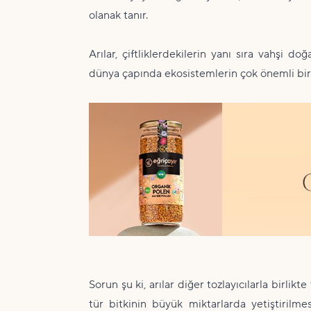
olanak tanır.
Arılar, çiftliklerdekilerin yanı sıra vahşi d
dünya çapında ekosistemlerin çok önemli bir 
Sorun şu ki, arılar diğer tozlayıcılarla birli
tür bitkinin büyük miktarlarda yetiştirilmesi