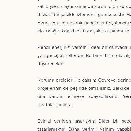
sahibiyseniz, aynı zamanda sorumlu bir sürüc
dikkatli bir şekilde izlemeniz gerekecektir. 
Ayrıca düzenli olarak bagajınızı boşaltmanı
ekstra ağırlıkda, daha fazla yakıt kullanımı anl
Kendi enerjinizi yaratın: İdeal bir dünyada, 
yer güneş panelleridir. Bu bir yatırım olacak
düşürecektir.
Koruma projeleri ile çalışın: Çevreye derin
projelerinin de peşinde olmalısınız. Belki de 
ona yardım etmeye adayabilirsiniz. Yer
kaydolabilirsiniz.
Evinizi yeniden tasarlayın: Diğer bir se
tasarlamaktır. Daha verimli yalıtım yapabi