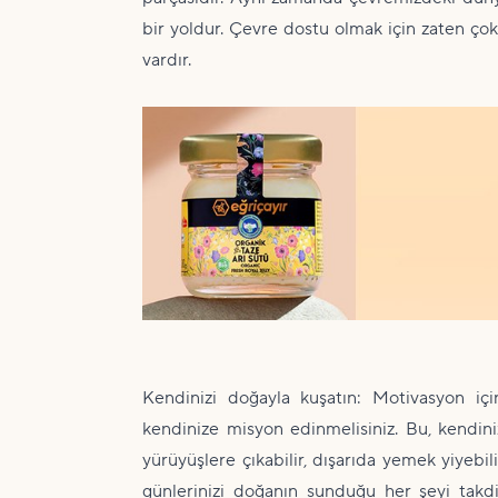
bir yoldur. Çevre dostu olmak için zaten çok 
vardır.
Kendinizi doğayla kuşatın: Motivasyon iç
kendinize misyon edinmelisiniz. Bu, kendiniz
yürüyüşlere çıkabilir, dışarıda yemek yiyebili
günlerinizi doğanın sunduğu her şeyi takdir