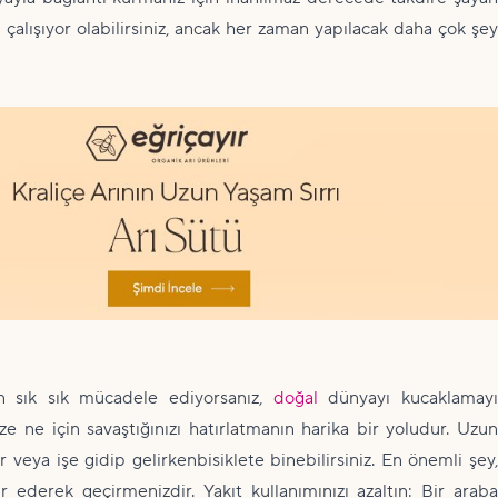
çalışıyor olabilirsiniz, ancak her zaman yapılacak daha çok şey
in sık sık mücadele ediyorsanız,
doğal
dünyayı kucaklamay
e ne için savaştığınızı hatırlatmanın harika bir yoludur. Uzun
r veya işe gidip gelirkenbisiklete binebilirsiniz. En önemli şey,
 ederek geçirmenizdir. Yakıt kullanımınızı azaltın: Bir araba