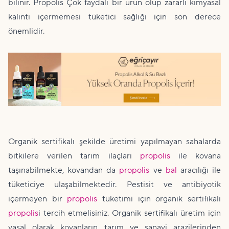
bilinir. Propolis Çok faydalı bir ürün olup zararlı kimyasal
kalıntı içermemesi tüketici sağlığı için son derece
önemlidir.
Organik sertifikalı şekilde üretimi yapılmayan sahalarda
bitkilere verilen tarım ilaçları
propolis
ile kovana
taşınabilmekte, kovandan da
propolis
ve
bal
aracılığı ile
tüketiciye ulaşabilmektedir. Pestisit ve antibiyotik
içermeyen bir
propolis
tüketimi için organik sertifikalı
propolis
i tercih etmelisiniz. Organik sertifikalı üretim için
yasal olarak kovanların tarım ve sanayi arazilerinden