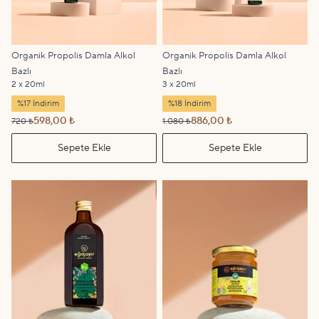
Organik Propolis Damla Alkol
Organik Propolis Damla Alkol
Bazlı
Bazlı
2 x 20ml
3 x 20ml
%17 İndirim
%18 İndirim
598,00 ₺
886,00 ₺
720 ₺
1.080 ₺
Sepete Ekle
Sepete Ekle