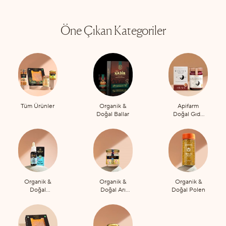
Öne Çıkan Kategoriler
Tüm Ürünler
Organik &
Apifarm
Doğal Ballar
Doğal Gıda
Takviyeleri
Organik &
Organik &
Organik &
Doğal
Doğal Arı
Doğal Polen
Propolis
Sütü