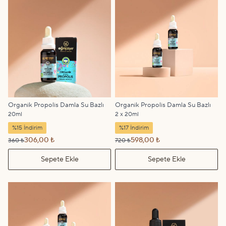
Organik Propolis Damla Su Bazlı
Organik Propolis Damla Su Bazlı
20ml
2 x 20ml
%15 İndirim
%17 İndirim
306,00 ₺
598,00 ₺
360 ₺
720 ₺
Sepete Ekle
Sepete Ekle