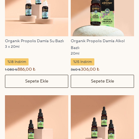
Organik Propolis Damla Su Bazlı
Organik Propolis Damla Alkol
3 x 20ml
Bazlı
20ml
%18 İndirim
%15 İndirim
886,00 ₺
306,00 ₺
1.080 ₺
360 ₺
Sepete Ekle
Sepete Ekle