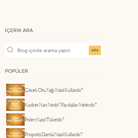
İÇERIK ARA
ARA
POPÜLER
Çörek Otu Yağı Nasıl Kullanılır?
Kudret Narı Nedir? Faydaları Nelerdir?
Polen Nasıl Tüketilir?
Propolis Damla Nasıl Kullanılır?