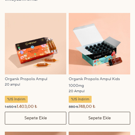
Organik Propolis Ampul
Organik Propolis Ampul Kids
20 ampul
1000mg
20 Ampul
%15 İndirim
%15 İndirim
1.403,00 ₺
748,00 ₺
1.650 ₺
880 ₺
Sepete Ekle
Sepete Ekle