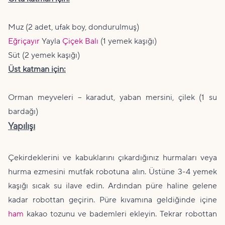
Muz (2 adet, ufak boy, dondurulmuş)
Eğriçayır
Yayla
Çiçek Balı
(1 yemek kaşığı)
Süt (2 yemek kaşığı)
Üst katman için:
Orman meyveleri – karadut, yaban mersini, çilek (1 su
bardağı)
Yapılışı
Çekirdeklerini ve kabuklarını çıkardığınız hurmaları veya
hurma ezmesini mutfak robotuna alın. Üstüne 3-4 yemek
kaşığı sıcak su ilave edin. Ardından püre haline gelene
kadar robottan geçirin. Püre kıvamına geldiğinde içine
ham
kakao tozunu ve bademleri ekleyin. Tekrar robottan