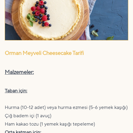
Orman Meyveli Cheesecake Tarifi
Malzemeler:
Taban için:
Hurma (10-12 adet) veya hurma ezmesi (5-6 yemek kaşığı)
Çiğ badem içi (1 avuç)
Ham kakao tozu (1 yemek kaşığı tepeleme)
Orta katman için: