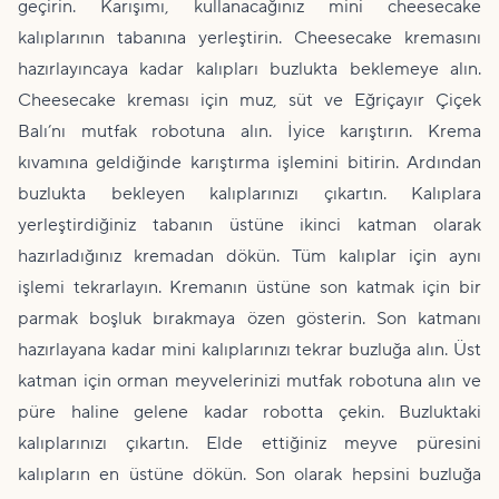
geçirin. Karışımı, kullanacağınız mini cheesecake
kalıplarının tabanına yerleştirin. Cheesecake kremasını
hazırlayıncaya kadar kalıpları buzlukta beklemeye alın.
Cheesecake kreması için muz, süt ve Eğriçayır Çiçek
Balı’nı mutfak robotuna alın. İyice karıştırın. Krema
kıvamına geldiğinde karıştırma işlemini bitirin. Ardından
buzlukta bekleyen kalıplarınızı çıkartın. Kalıplara
yerleştirdiğiniz tabanın üstüne ikinci katman olarak
hazırladığınız kremadan dökün. Tüm kalıplar için aynı
işlemi tekrarlayın. Kremanın üstüne son katmak için bir
parmak boşluk bırakmaya özen gösterin. Son katmanı
hazırlayana kadar mini kalıplarınızı tekrar buzluğa alın. Üst
katman için orman meyvelerinizi mutfak robotuna alın ve
püre haline gelene kadar robotta çekin. Buzluktaki
kalıplarınızı çıkartın. Elde ettiğiniz meyve püresini
kalıpların en üstüne dökün. Son olarak hepsini buzluğa