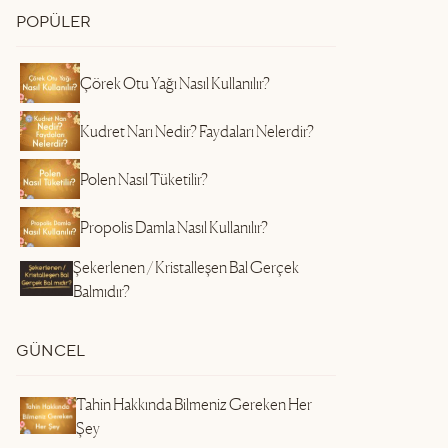
POPÜLER
Çörek Otu Yağı Nasıl Kullanılır?
Kudret Narı Nedir? Faydaları Nelerdir?
Polen Nasıl Tüketilir?
Propolis Damla Nasıl Kullanılır?
Şekerlenen / Kristalleşen Bal Gerçek
Balmıdır?
GÜNCEL
Tahin Hakkında Bilmeniz Gereken Her
Şey