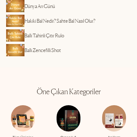
Dünya Arı Günü
Hakiki Bal Nedir? Sahte Bal Nasıl Olur?
Ballı Tahinli Çıtır Rulo
Ballı Zencefilli Shot
Öne Çıkan Kategoriler