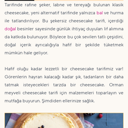
Tarifinde rafine şeker, labne ve tereyağı bulunan klasik
cheesecake, yeni alternatif tarifinde yalnızca
bal
ve hurma
ile tatlandırılıyor. Bu şekersiz cheesecake tarifi, içerdiği
doğal
besinler sayesinde günlük ihtiyaç duyulan lif alımına
da katkıda bulunuyor. Böylece bu çok sevilen tatlı çeşidini,
doğal içerik ayrıcalığıyla hafif bir şekilde tüketmek
mümkün hale geliyor.
Hafif oluğu kadar lezzetli bir cheesecake tarifimiz var!
Görenlerin hayran kalacağı kadar şık, tadanların bir daha
tatmak isteyecekleri tarzda bir cheesecake. Orman
meyveli cheesecake tarifi için malzemeleri toparlayın ve
mutfağa buyurun. Şimdiden ellerinize sağlık.