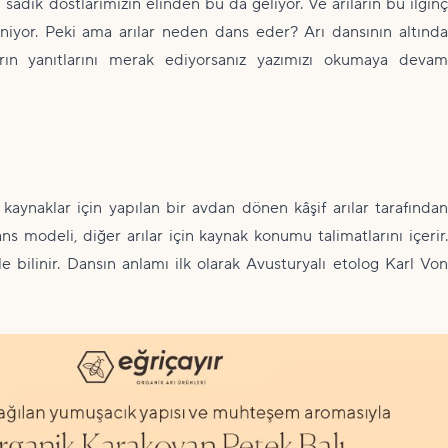
sadık dostlarımızın elinden bu da geliyor. Ve arıların bu ilginç
deniyor. Peki ama arılar neden dans eder? Arı dansının altında
arın yanıtlarını merak ediyorsanız yazımızı okumaya devam
kaynaklar için yapılan bir avdan dönen kâşif arılar tarafında
ns modeli, diğer arılar için kaynak konumu talimatlarını içerir.
e bilinir. Dansın anlamı ilk olarak Avusturyalı etolog Karl Von