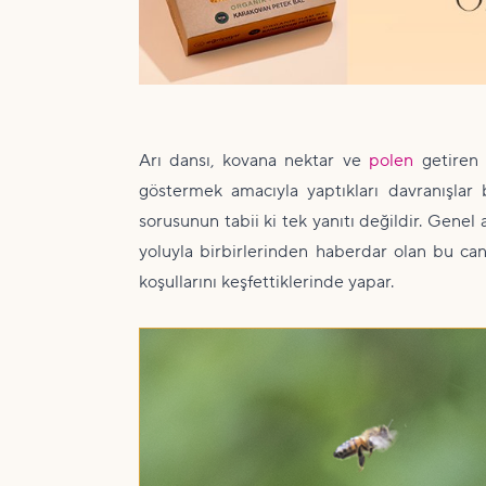
Arı dansı, kovana nektar ve
polen
getire
göstermek amacıyla yaptıkları davranışlar 
sorusunun tabii ki tek yanıtı değildir. Gene
yoluyla birbirlerinden haberdar olan bu can
koşullarını keşfettiklerinde yapar.