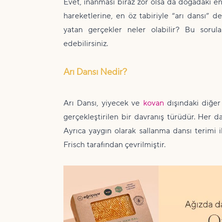
Evet, inanması biraz zor olsa da doğadaki en 
hareketlerine, en öz tabiriyle “arı dansı” 
yatan gerçekler neler olabilir? Bu sorul
edebilirsiniz.
Arı Dansı Nedir?
Arı Dansı, yiyecek ve
kovan
dışındaki diğer 
gerçekleştirilen bir davranış türüdür. Her da
Ayrıca yaygın olarak sallanma dansı terimi il
Frisch tarafından çevrilmiştir.