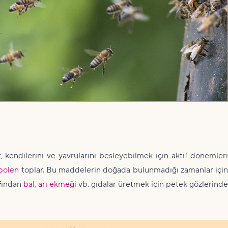
, kendilerini ve yavrularını besleyebilmek için aktif dönemleri
polen
toplar. Bu maddelerin doğada bulunmadığı zamanlar için
afından
bal,
arı ekmeği
vb. gıdalar üretmek için petek gözlerinde