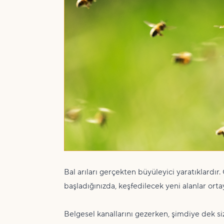
Bal arıları gerçekten büyüleyici yaratıklardı
başladığınızda, keşfedilecek yeni alanlar or
Belgesel kanallarını gezerken, şimdiye dek si