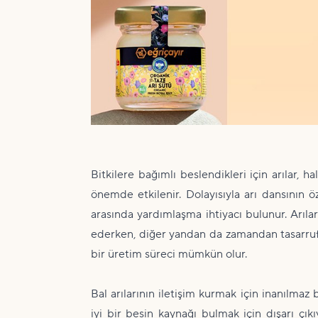
Bitkilere bağımlı beslendikleri için arılar, 
önemde etkilenir. Dolayısıyla arı dansının ö
arasında yardımlaşma ihtiyacı bulunur. Arıla
ederken, diğer yandan da zamandan tasarruf
bir üretim süreci mümkün olur.
Bal arılarının iletişim kurmak için inanılmaz 
iyi bir besin kaynağı bulmak için dışarı çık