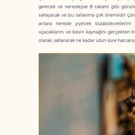
gelecek ve neredeyse 8 rakamı gibi görüne
sallayacak ve bu sallanma çok önemlidir çün
arılara nerede yiyecek bulabileceklerini
uçacaklarını ve besin kaynağını gerçekten b
olarak, sallanarak ne kadar uzun süre harcarsa