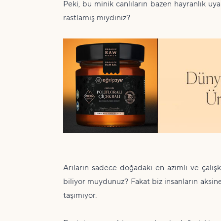
Peki, bu minik canlıların bazen hayranlık uya
rastlamış mıydınız?
Arıların sadece doğadaki en azimli ve çalış
biliyor muydunuz? Fakat biz insanların aksine
taşımıyor.