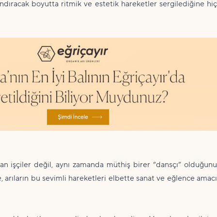
ndıracak boyutta ritmik ve estetik hareketler sergilediğine hiç
kan işçiler değil, aynı zamanda müthiş birer “dansçı” olduğunu
, arıların bu sevimli hareketleri elbette sanat ve eğlence amacı