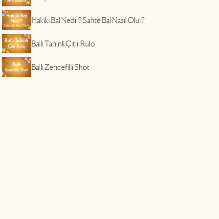
Hakiki Bal Nedir? Sahte Bal Nasıl Olur?
Ballı Tahinli Çıtır Rulo
Ballı Zencefilli Shot