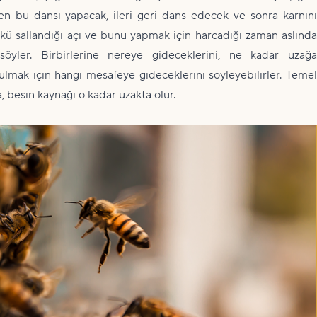
n bu dansı yapacak, ileri geri dans edecek ve sonra karnını
kü sallandığı açı ve bunu yapmak için harcadığı zaman aslında
 söyler. Birbirlerine nereye gideceklerini, ne kadar uzağa
ulmak için hangi mesafeye gideceklerini söyleyebilirler. Temel
, besin kaynağı o kadar uzakta olur.