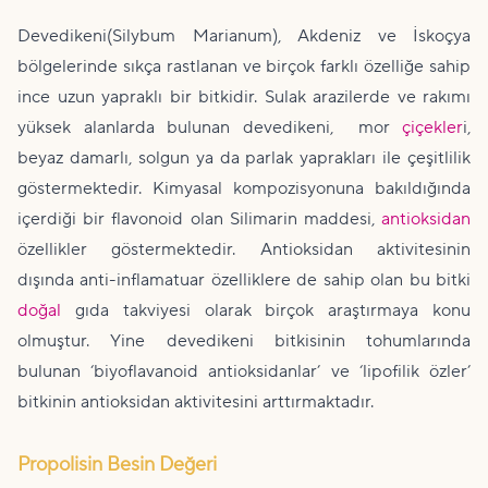
Devedikeni(Silybum Marianum), Akdeniz ve İskoçya
bölgelerinde sıkça rastlanan ve birçok farklı özelliğe sahip
ince uzun yapraklı bir bitkidir. Sulak arazilerde ve rakımı
yüksek alanlarda bulunan devedikeni, mor
çiçekler
i,
beyaz damarlı, solgun ya da parlak yaprakları ile çeşitlilik
göstermektedir. Kimyasal kompozisyonuna bakıldığında
içerdiği bir flavonoid olan Silimarin maddesi,
antioksidan
özellikler göstermektedir. Antioksidan aktivitesinin
dışında anti-inflamatuar özelliklere de sahip olan bu bitki
doğal
gıda takviyesi olarak birçok araştırmaya konu
olmuştur. Yine devedikeni bitkisinin tohumlarında
bulunan ‘biyoflavanoid antioksidanlar’ ve ‘lipofilik özler’
bitkinin antioksidan aktivitesini arttırmaktadır.
Propolisin Besin Değeri