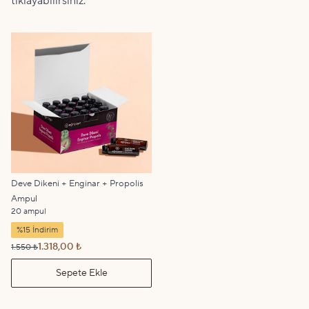
tıklayabilirsiniz.
Deve Dikeni + Enginar + Propolis
Ampul
20 ampul
%15 İndirim
1.318,00 ₺
1.550 ₺
Sepete Ekle