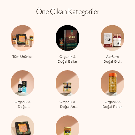
Öne Çıkan Kategoriler
Tüm Ürünler
Organik &
Apifarm
Doğal Ballar
Doğal Gıda
Takviyeleri
Organik &
Organik &
Organik &
Doğal
Doğal Arı
Doğal Polen
Propolis
Sütü