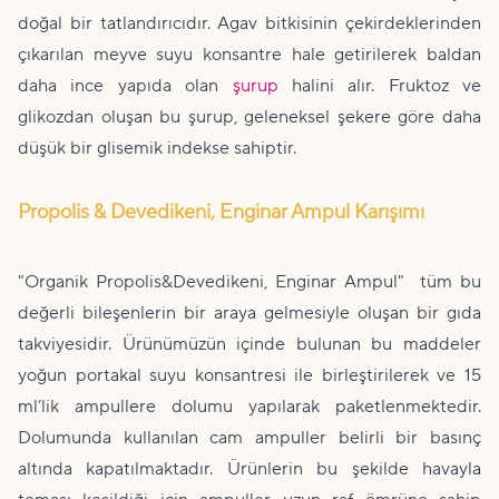
doğal bir tatlandırıcıdır. Agav bitkisinin çekirdeklerinden
çıkarılan meyve suyu konsantre hale getirilerek baldan
daha ince yapıda olan
şurup
halini alır. Fruktoz ve
glikozdan oluşan bu şurup, geleneksel şekere göre daha
düşük bir glisemik indekse sahiptir.
Propolis & Devedikeni, Enginar Ampul Karışımı
"Organik Propolis&Devedikeni, Enginar Ampul" tüm bu
değerli bileşenlerin bir araya gelmesiyle oluşan bir gıda
takviyesidir. Ürünümüzün içinde bulunan bu maddeler
yoğun portakal suyu konsantresi ile birleştirilerek ve 15
ml’lik ampullere dolumu yapılarak paketlenmektedir.
Dolumunda kullanılan cam ampuller belirli bir basınç
altında kapatılmaktadır. Ürünlerin bu şekilde havayla