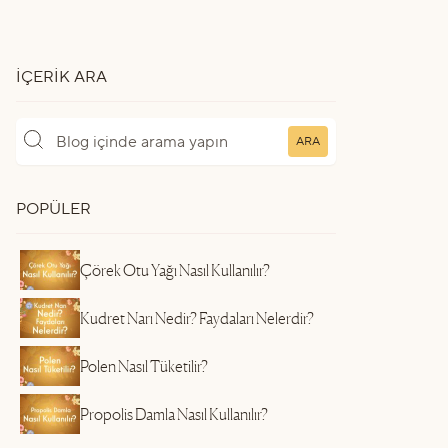
İÇERIK ARA
ARA
POPÜLER
Çörek Otu Yağı Nasıl Kullanılır?
Kudret Narı Nedir? Faydaları Nelerdir?
Polen Nasıl Tüketilir?
Propolis Damla Nasıl Kullanılır?