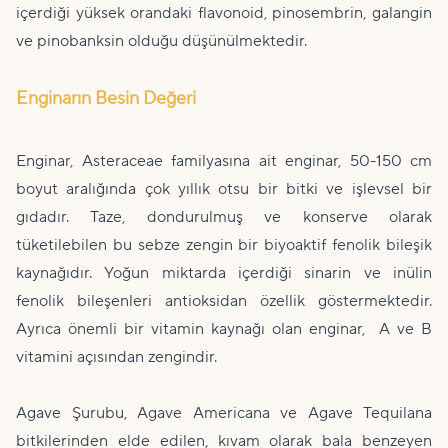
içerdiği yüksek orandaki flavonoid, pinosembrin, galangin
ve pinobanksin olduğu düşünülmektedir.
Enginarın Besin Değeri
Enginar, Asteraceae familyasına ait enginar, 50-150 cm
boyut aralığında çok yıllık otsu bir bitki ve işlevsel bir
gıdadır. Taze, dondurulmuş ve konserve olarak
tüketilebilen bu sebze zengin bir biyoaktif fenolik bileşik
kaynağıdır. Yoğun miktarda içerdiği sinarin ve inülin
fenolik bileşenleri antioksidan özellik göstermektedir.
Ayrıca önemli bir vitamin kaynağı olan enginar, A ve B
vitamini açısından zengindir.
Agave Şurubu, Agave Americana ve Agave Tequilana
bitkilerinden elde edilen, kıvam olarak bala benzeyen