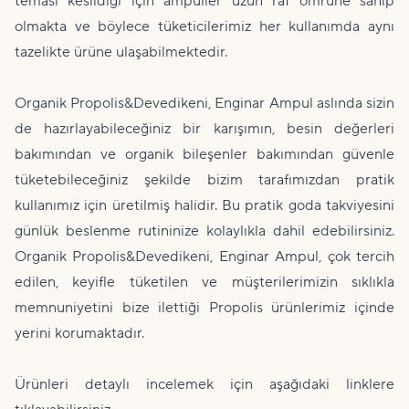
teması kesildiği için ampuller uzun raf ömrüne sahip
olmakta ve böylece tüketicilerimiz her kullanımda aynı
tazelikte ürüne ulaşabilmektedir.
Organik Propolis&Devedikeni, Enginar Ampul aslında sizin
de hazırlayabileceğiniz bir karışımın, besin değerleri
bakımından ve organik bileşenler bakımından güvenle
tüketebileceğiniz şekilde bizim tarafımızdan pratik
kullanımız için üretilmiş halidir. Bu pratik goda takviyesini
günlük beslenme rutininize kolaylıkla dahil edebilirsiniz.
Organik Propolis&Devedikeni, Enginar Ampul, çok tercih
edilen, keyifle tüketilen ve müşterilerimizin sıklıkla
memnuniyetini bize ilettiği Propolis ürünlerimiz içinde
yerini korumaktadır.
Ürünleri detaylı incelemek için aşağıdaki linklere