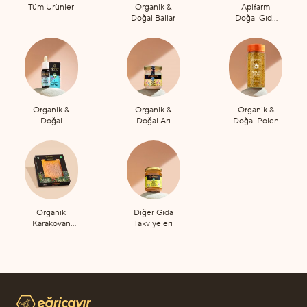
Tüm Ürünler
Organik &
Apifarm
Doğal Ballar
Doğal Gıda
Takviyeleri
Organik &
Organik &
Organik &
Doğal
Doğal Arı
Doğal Polen
Propolis
Sütü
Organik
Diğer Gıda
Karakovan
Takviyeleri
Petek Bal