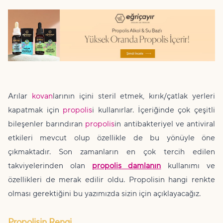
Arılar
kovan
larının içini steril etmek, kırık/çatlak yerleri
kapatmak için
propolis
i kullanırlar. İçeriğinde çok çeşitli
bileşenler barındıran
propolis
in antibakteriyel ve antiviral
etkileri mevcut olup özellikle de bu yönüyle öne
çıkmaktadır. Son zamanların en çok tercih edilen
takviyelerinden olan
propolis damlanın
kullanımı ve
özellikleri de merak edilir oldu. Propolisin hangi renkte
olması gerektiğini bu yazımızda sizin için açıklayacağız.
Propolisin Rengi