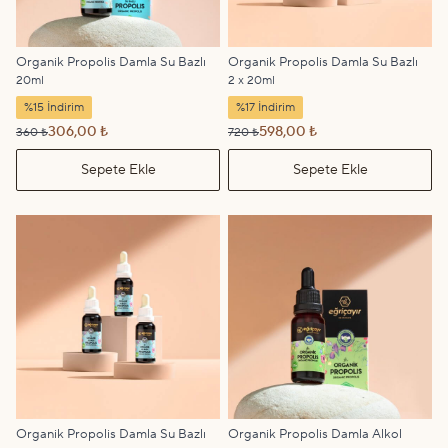
Organik Propolis Damla Su Bazlı
Organik Propolis Damla Su Bazlı
20ml
2 x 20ml
%15 İndirim
%17 İndirim
306,00 ₺
598,00 ₺
360 ₺
720 ₺
Sepete Ekle
Sepete Ekle
Organik Propolis Damla Su Bazlı
Organik Propolis Damla Alkol