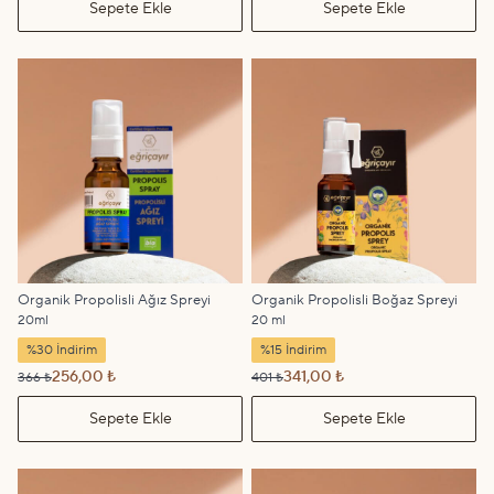
Sepete Ekle
Sepete Ekle
Organik Propolisli Ağız Spreyi
Organik Propolisli Boğaz Spreyi
20ml
20 ml
%30 İndirim
%15 İndirim
256,00 ₺
341,00 ₺
366 ₺
401 ₺
Sepete Ekle
Sepete Ekle