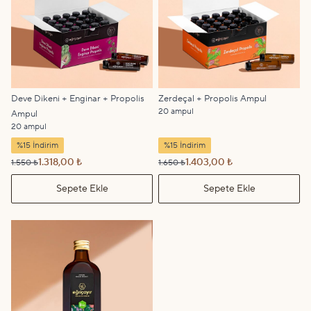
Deve Dikeni + Enginar + Propolis
Zerdeçal + Propolis Ampul
20 ampul
Ampul
20 ampul
%15 İndirim
%15 İndirim
1.318,00 ₺
1.403,00 ₺
1.550 ₺
1.650 ₺
Sepete Ekle
Sepete Ekle