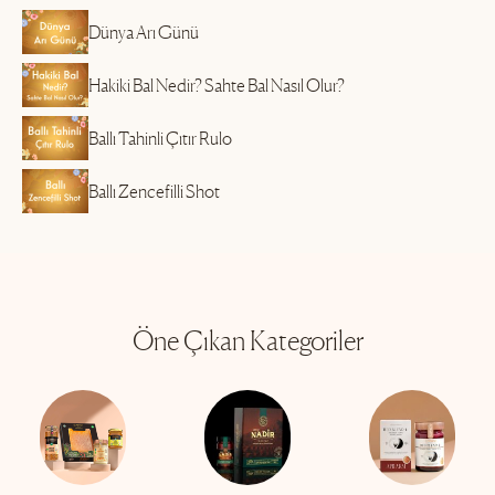
Dünya Arı Günü
Hakiki Bal Nedir? Sahte Bal Nasıl Olur?
Ballı Tahinli Çıtır Rulo
Ballı Zencefilli Shot
Öne Çıkan Kategoriler