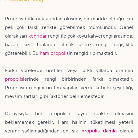
Propolis bitki nektarından oluşmuş bir madde olduğu için
pek çok farklı renkte görebilmek mümkündür. Genel
olarak sarı
kehribar
rengi ile çok koyu kahverengi arasında,
bazen kızıl tonlarda olmak üzere rengi değişiklik
gösterebilir. Bu
ham
propolis
in rengidir olmaktadır.
Farklı yörelerde üretilen veya farklı yıllarda üretilen
propolis
lerinde rengi birbirinden farklı olmaktadır.
Propolisin rengini üretim yapılan yerde ki bitki çeşitliliği,
mevsim şartları gibi faktörler belirlemektedir.
Dolayısıyla her propolisin aynı renkte olmasını
beklememek gerekir. Ham halinin tüketilmesi yeterli
verimi sağlamadığından en sık
propolis damla
olarak