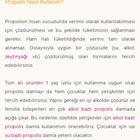
Propolis Nasıl Kullanılır?
Propolisin insan vücudunda verimli olarak kullanılabilmesi
için çözdürülmesi ve bu şekilde tüketiminin sağlanması
gerekir. Ham hali tüketildiğinde verimi tam olarak
alınamaz. Dolayısıyla uygun bir çözücüde (su, alkol,
zeytinyağı
vb) çözdürülmüş olan formalarını tercih
edebilirsiniz.
Tüm
arı ürünleri
1 yaş üstü için kullanıma uygun olup
propolis damlayı da hem çocuklar hem yetişkinler için
tercih edebilirsiniz. Yapısı gereği en iyi alkolde çözünür ve
fenolik bileşenleri en çok
alkol bazlı propolis
damlada
açığa çıkar. Bu nedenle özellikle yetişkinler için
alkol bazlı
propolis
damla kullanımını önerebiliriz. Çocuklar için ise
su bazlı propolis
damla yeterli olacaktır.