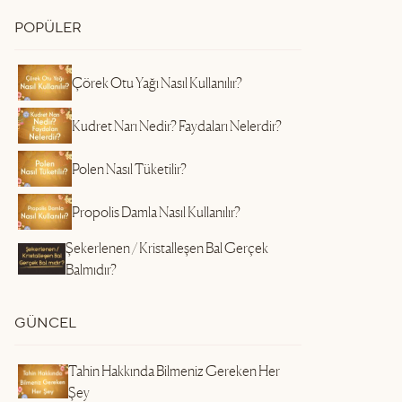
POPÜLER
Çörek Otu Yağı Nasıl Kullanılır?
Kudret Narı Nedir? Faydaları Nelerdir?
Polen Nasıl Tüketilir?
Propolis Damla Nasıl Kullanılır?
Şekerlenen / Kristalleşen Bal Gerçek
Balmıdır?
GÜNCEL
Tahin Hakkında Bilmeniz Gereken Her
Şey