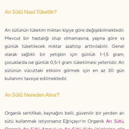
Arı Sütü Nasıl Tüketilir?
Arı sütünün tüketim miktarı kişiye göre değişebilmektedir.
Mevcut bir hastalığı olup olmamasına, yaşına göre vs
günlük tüketilecek miktar azaltılıp arttırılabilir. Genel
olarak sağlıklı bir yetişkin için günlük 1-1,5 gram,
çocuklarda ise günlük 0,5-1 gram tüketilmesi yeterlidir. Arı
sütünün vücuttaki etkisini görmek için en az 30 gün
kullanımı tavsiye edilmektedir.
Arı Sütü Nereden Alınır?
Organik sertifikalı, kaynağını belli, güvenilir bir yerden arı
sütü kullanmak istiyorsanız Eğriçayır’ın Organik
Arı Sütü
,