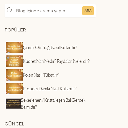
ARA
POPÜLER
Çörek Otu Yağı Nasıl Kullanılır?
Kudret Narı Nedir? Faydaları Nelerdir?
Polen Nasıl Tüketilir?
Propolis Damla Nasıl Kullanılır?
Şekerlenen / Kristalleşen Bal Gerçek
Balmıdır?
GÜNCEL