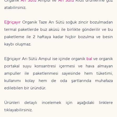
Organik
Arı Sütü
Ampul ve
Arı Sütü
Kids ürünlerine göz
atabilirsiniz.
Eğriçayır
Organik Taze Arı Sütü soğuk zincir bozulmadan
termal paketlerde buz aküsü ile birlikte gönderilir ve bu
paketleme ile 2 haftaya kadar hiçbir bozulma ve besin
kaybı oluşmaz.
Eğriçayır Arı Sütü Ampul ise içinde organik
bal
ve organik
portakal suyu konsantresi içermesi ve hava almayan
ampuller ile paketlenmesi sayesinde hem tüketimi,
kullanımı kolay hem de oda şartlarında muhafaza
edilebilen bir üründür.
Ürünleri detaylı incelemek için aşağıdaki linklere
tıklayabilirsiniz.