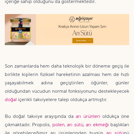
içeriğe sahip olduğunu da göstermektedir.
Son zamanlarda hem daha teknolojik bir döneme geçiş ile
birlikte kişilerin fiziksel hareketinin azalması hem de hızlı
yaşayabilmek adına geçiştirilen öğünler, günler
olduğundan vücudun normal fonksiyonunu destekleyecek
doğal
içerikli takviyelere talep oldukça artmıştır.
Bu doğal takviye arayışında da
arı ürünleri
oldukça öne
çıkmaktadır. Propolis,
polen
,
arı sütü
,
arı ekmeği
başlıkları
ile görebileceğimiz arı ürünlerinden bugün
arı sütü
nü