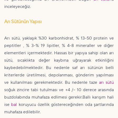
inceleyeceğiz.
Arı Sütünün Yapısı
Arı sütü, yaklaşık %30 karbonhidrat, % 13-50 protein ve
peptitler , % 3-% 19 lipitler, % 4-8 mineraller ve diğer
elementleri içermektedir. Hassas bir yapıya sahip olan arı
sütü, sıcaklıkta değer kaybına uğrayarak etkinliğini
kaybedebilmektedir. Bu nedenle saf arı sütünün belli
kriterlerde üretilmesi, depolanması, gönderim yapılması
ve kullanılması gerekmektedir. Bu nedenle taze
arı sütü
soğuk zincire tabi tutulması ve +4 /– 10 derece arasında
buzdolabında muhafaza edlimesi gerekir.Ballı karışım hali
ise
bal
koruyucu özellik göstereceğinden oda şartlarında
muhafaza edilebilir.