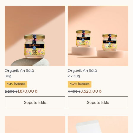
Organik Arı Sütü
Organik Arı Sütü
30g
2 x 30g
%15 İndirim
%20 İndirim
1.870,00 ₺
3.520,00 ₺
2.200 ₺
4.400 ₺
Sepete Ekle
Sepete Ekle