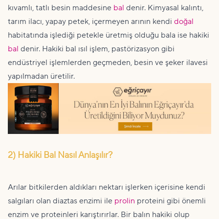
kıvamlı, tatlı besin maddesine
bal
denir. Kimyasal kalıntı,
tarım ilacı, yapay petek, içermeyen arının kendi
doğal
habitatında işlediği petekle üretmiş olduğu bala ise hakiki
bal
denir. Hakiki bal ısıl işlem, pastörizasyon gibi
endüstriyel işlemlerden geçmeden, besin ve şeker ilavesi
yapılmadan üretilir.
2) Hakiki Bal Nasıl Anlaşılır?
Arılar bitkilerden aldıkları nektarı işlerken içerisine kendi
salgıları olan diaztas enzimi ile
prolin
proteini gibi önemli
enzim ve proteinleri karıştırırlar. Bir balın hakiki olup