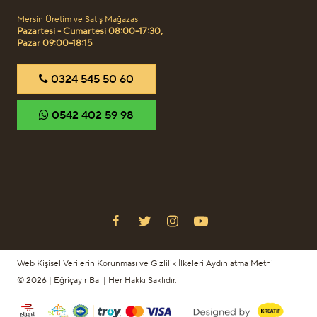
Mersin Üretim ve Satış Mağazası
Pazartesi - Cumartesi 08:00–17:30,
Pazar 09:00–18:15
‎0324 545 50 60
‎0542 402 59 98
Web Kişisel Verilerin Korunması ve Gizlilik İlkeleri Aydınlatma Metni
© 2026 | Eğriçayır Bal | Her Hakkı Saklıdır.