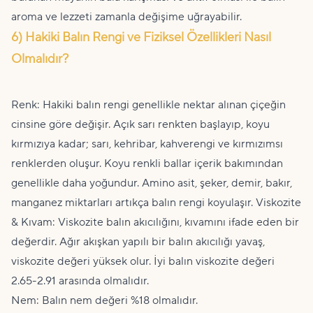
aroma ve lezzeti zamanla değişime uğrayabilir.
6) Hakiki Balın Rengi ve Fiziksel Özellikleri Nasıl
Olmalıdır?
Renk: Hakiki balın rengi genellikle nektar alınan çiçeğin
cinsine göre değişir. Açık sarı renkten başlayıp, koyu
kırmızıya kadar; sarı, kehribar, kahverengi ve kırmızımsı
renklerden oluşur. Koyu renkli ballar içerik bakımından
genellikle daha yoğundur. Amino asit, şeker, demir, bakır,
manganez miktarları artıkça balın rengi koyulaşır. Viskozite
& Kıvam: Viskozite balın akıcılığını, kıvamını ifade eden bir
değerdir. Ağır akışkan yapılı bir balın akıcılığı yavaş,
viskozite değeri yüksek olur. İyi balın viskozite değeri
2.65-2.91 arasında olmalıdır.
Nem: Balın nem değeri %18 olmalıdır.