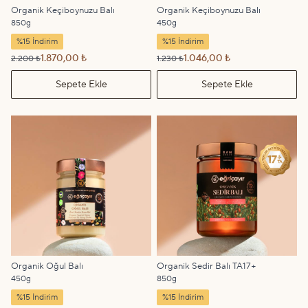
Organik Keçiboynuzu Balı
Organik Keçiboynuzu Balı
850g
450g
%15 İndirim
%15 İndirim
1.870,00 ₺
1.046,00 ₺
2.200 ₺
1.230 ₺
Sepete Ekle
Sepete Ekle
Organik Oğul Balı
Organik Sedir Balı TA17+
450g
850g
%15 İndirim
%15 İndirim