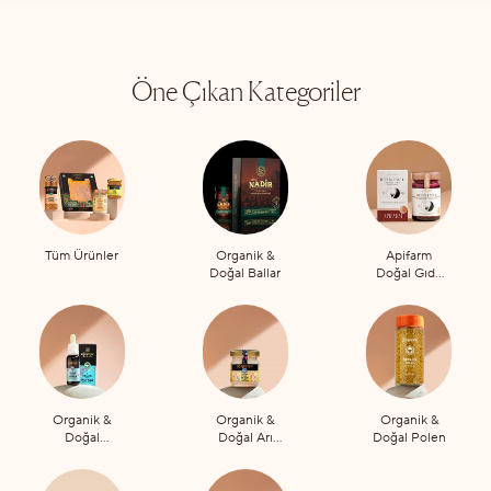
Öne Çıkan Kategoriler
Tüm Ürünler
Organik &
Apifarm
Doğal Ballar
Doğal Gıda
Takviyeleri
Organik &
Organik &
Organik &
Doğal
Doğal Arı
Doğal Polen
Propolis
Sütü