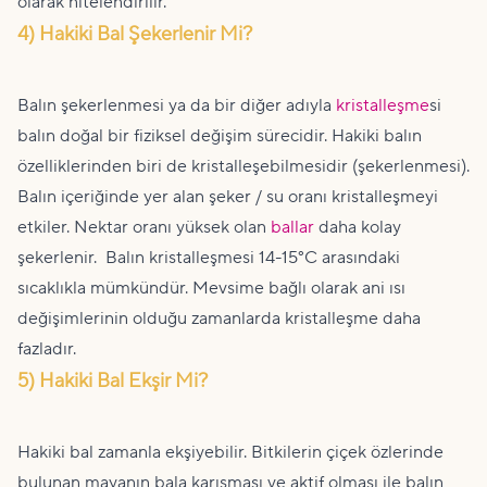
olarak nitelendirilir.
4) Hakiki Bal Şekerlenir Mi?
Balın şekerlenmesi ya da bir diğer adıyla
kristalleşme
si
balın doğal bir fiziksel değişim sürecidir. Hakiki balın
özelliklerinden biri de kristalleşebilmesidir (şekerlenmesi).
Balın içeriğinde yer alan şeker / su oranı kristalleşmeyi
etkiler. Nektar oranı yüksek olan
ballar
daha kolay
şekerlenir. Balın kristalleşmesi 14-15°C arasındaki
sıcaklıkla mümkündür. Mevsime bağlı olarak ani ısı
değişimlerinin olduğu zamanlarda kristalleşme daha
fazladır.
5) Hakiki Bal Ekşir Mi?
Hakiki bal zamanla ekşiyebilir. Bitkilerin çiçek özlerinde
bulunan mayanın bala karışması ve aktif olması ile balın