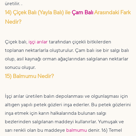
üretilir. .
14) Çiçek Balı (Yayla Balı) ile
Çam Balı
Arasındaki Fark
Nedir?
Çiçek balı,
işçi arılar
tarafından çiçekli bitkilerden
toplanan nektarlarla oluşturulur. Çam balı ise bir salgı balı
olup, asıl kaynağı orman ağaçlarından salgılanan nektarlar
sonucu oluşur.
15) Balmumu Nedir?
İşçi arılar üretilen balın depolanması ve olgunlaşması için
altıgen yapılı petek gözleri inşa ederler. Bu petek gözlerini
inşa etmek için karın halkalarında bulunan salgı
bezlerinden salgılanan maddeyi kullanırlar. Yumuşak ve
sarı renkli olan bu maddeye
balmumu
denir. 16) Temel