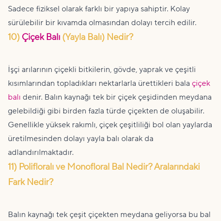
Sadece fiziksel olarak farklı bir yapıya sahiptir. Kolay
sürülebilir bir kıvamda olmasından dolayı tercih edilir.
10)
Çiçek Balı
(Yayla Balı) Nedir?
İşçi arılarının çiçekli bitkilerin, gövde, yaprak ve çeşitli
kısımlarından topladıkları nektarlarla ürettikleri bala
çiçek
balı
denir. Balın kaynağı tek bir çiçek çeşidinden meydana
gelebildiği gibi birden fazla türde çiçekten de oluşabilir.
Genellikle yüksek rakımlı, çiçek çeşitliliği bol olan yaylarda
üretilmesinden dolayı yayla balı olarak da
adlandırılmaktadır.
11) Polifloralı ve Monofloral Bal Nedir? Aralarındaki
Fark Nedir?
Balın kaynağı tek çeşit çiçekten meydana geliyorsa bu bal