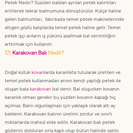
Petek Nedir? Süzülen baldan ayrılan petek kalıntıları
eritilerek tekrar balmumuna dönüştürülür. Külçe haline
gelen balmumları, fabrikada temel petek makinelerinde
altıgen gözlü kalıplarda temel petek haline gelir. Temel
petek işçi arıların iş yükünü azaltmak bal verimliliğini
arttırmak için kullanılır.
17)
Karakovan Balı
Nedir?
Doğal kütük
kovan
larda karanlıkta tutularak üretilen ve
temel petek kullanmadan arının kendi yaptığı petek ile
oluşan bala
karakovan
bal denir. Bal oluşurken kovanın
karanlık olması gerekir bu yüzden kovanın kapağı hiç
açılmaz. Balın olgunlaşması için yaklaşık olarak altı ay
beklenir. Karakovan balının üretimi zordur ve sınırlı
miktarlarda mahsül elde edilir. Karakovan balı petek
gözlerini dolduran sırla kaplı olup bütün halinde satılır.