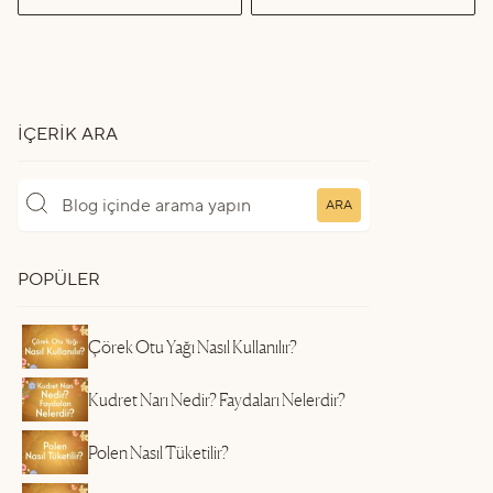
İÇERIK ARA
ARA
POPÜLER
Çörek Otu Yağı Nasıl Kullanılır?
Kudret Narı Nedir? Faydaları Nelerdir?
Polen Nasıl Tüketilir?