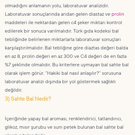
olmadığını anlamanın yolu, laboratuvar analizidir.
Laboratuvar sonuçlarında arıdan gelen diastaz ve
prolin
maddeleri ile nektardan gelen c4 şeker miktarı kontrol
edilerek bir sonuca varılmalıdır. Türk gıda kodeksi bal
tebliğinde belirlenen miktarlarla laboratuvar sonuçları
karşılaştırılmalıdır. Bal tebliğine göre diaztas değeri balda
en az 8, prolin değeri en az 300 ve C4 değeri de en fazla
%7 şeklinde olmalıdır. Bu kriterlere uymayan bal sahte bal
olarak işlem görür. ‘’Hakiki bal nasıl anlaşılır?’’ sorusuna
laboratuvar analizi dışında bir yol göstermek sağlıklı
değildir.
3) Sahte Bal Nedir?
İçeriğinde yapay bal aroması, renklendirici, tatlandırıcı,
glikoz, mısır şurubu ve suni petek bulunan bal sahte bal