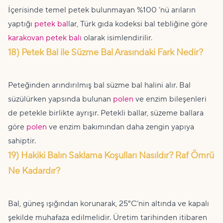
İçerisinde temel petek bulunmayan %100 ‘nü arıların
yaptığı
petek bal
lar, Türk gıda kodeksi bal tebliğine göre
karakovan petek balı
olarak isimlendirilir.
18) Petek Bal ile Süzme Bal Arasındaki Fark Nedir?
Peteğinden arındırılmış bal süzme bal halini alır. Bal
süzülürken yapsında bulunan
polen
ve enzim bileşenleri
de petekle birlikte ayrışır. Petekli ballar, süzeme ballara
göre
polen
ve enzim bakımından daha zengin yapıya
sahiptir.
19) Hakiki Balın Saklama Koşulları Nasıldır? Raf Ömrü
Ne Kadardır?
Bal, güneş ışığından korunarak, 25°C’nin altında ve kapalı
şekilde muhafaza edilmelidir. Üretim tarihinden itibaren