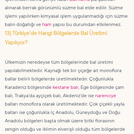
alınarak berrak görünümlü süzme bal elde edilir. Süzme
işlemi yapılırken kimyasal işlem uygulanmadığı için süzme
balın doğallığı ve
ham
yapısı bu durumdan etkilenmez.
13) Türkiye’de Hangi Bölgelerde Bal Üretimi
Yapılıyor?
Ülkemizin neredeyse tüm bölgelerinde bal üretimi
yapılabilmektedir. Kaynağı tek bir çiçeğe ait monoflora
ballar belirli bölgelerde üretilmektedir. Çoğunlukla
Karadeniz bölgesinde
kestane balı
, Ege bölgesinde çam
balı, Trakya’da ayçiçek balı, Akdeniz’de ise
narenciye
balları monoflora olarak üretilmektedir. Çok çiçekli yayla
balları ise çoğunlukla İç Anadolu, Güneydoğu ve Doğu
Anadolu bölgeleri başta olmak üzere bitki florasının
zengin olduğu ve iklimin elverişli olduğu tüm bölgelerde