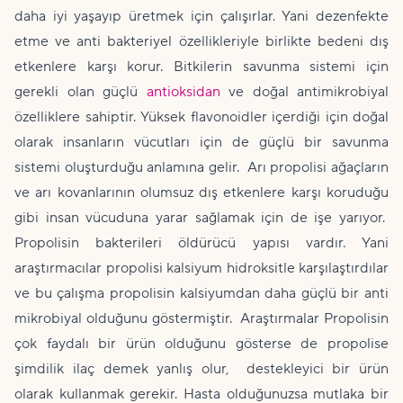
daha iyi yaşayıp üretmek için çalışırlar. Yani dezenfekte
etme ve anti bakteriyel özellikleriyle birlikte bedeni dış
etkenlere karşı korur. Bitkilerin savunma sistemi için
gerekli olan güçlü
antioksidan
ve doğal antimikrobiyal
özelliklere sahiptir. Yüksek flavonoidler içerdiği için doğal
olarak insanların vücutları için de güçlü bir savunma
sistemi oluşturduğu anlamına gelir. Arı propolisi ağaçların
ve arı kovanlarının olumsuz dış etkenlere karşı koruduğu
gibi insan vücuduna yarar sağlamak için de işe yarıyor.
Propolisin bakterileri öldürücü yapısı vardır. Yani
araştırmacılar propolisi kalsiyum hidroksitle karşılaştırdılar
ve bu çalışma propolisin kalsiyumdan daha güçlü bir anti
mikrobiyal olduğunu göstermiştir. Araştırmalar Propolisin
çok faydalı bir ürün olduğunu gösterse de propolise
şimdilik ilaç demek yanlış olur, destekleyici bir ürün
olarak kullanmak gerekir. Hasta olduğunuzsa mutlaka bir