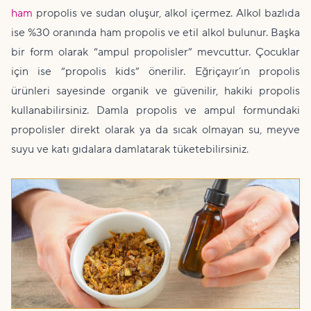
ham
propolis ve sudan oluşur, alkol içermez. Alkol bazlıda
ise %30 oranında ham propolis ve etil alkol bulunur. Başka
bir form olarak “ampul propolisler” mevcuttur. Çocuklar
için ise “propolis kids” önerilir. Eğriçayır’ın propolis
ürünleri sayesinde organik ve güvenilir, hakiki propolis
kullanabilirsiniz. Damla propolis ve ampul formundaki
propolisler direkt olarak ya da sıcak olmayan su, meyve
suyu ve katı gıdalara damlatarak tüketebilirsiniz.