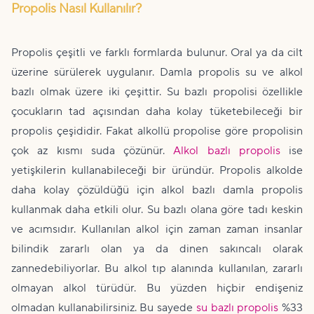
Propolis Nasıl Kullanılır?
Propolis çeşitli ve farklı formlarda bulunur. Oral ya da cilt
üzerine sürülerek uygulanır. Damla propolis su ve alkol
bazlı olmak üzere iki çeşittir. Su bazlı propolisi özellikle
çocukların tad açısından daha kolay tüketebileceği bir
propolis çeşididir. Fakat alkollü propolise göre propolisin
çok az kısmı suda çözünür.
Alkol bazlı propolis
ise
yetişkilerin kullanabileceği bir üründür. Propolis alkolde
daha kolay çözüldüğü için alkol bazlı damla propolis
kullanmak daha etkili olur. Su bazlı olana göre tadı keskin
ve acımsıdır. Kullanılan alkol için zaman zaman insanlar
bilindik zararlı olan ya da dinen sakıncalı olarak
zannedebiliyorlar. Bu alkol tıp alanında kullanılan, zararlı
olmayan alkol türüdür. Bu yüzden hiçbir endişeniz
olmadan kullanabilirsiniz. Bu sayede
su bazlı propolis
%33