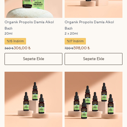
Organik Propolis Damla Alkol
Organik Propolis Damla Alkol
Bazlı
Bazlı
20ml
2 x 20ml
%15 İndirim
%17 İndirim
306,00 ₺
598,00 ₺
360 ₺
720 ₺
Sepete Ekle
Sepete Ekle