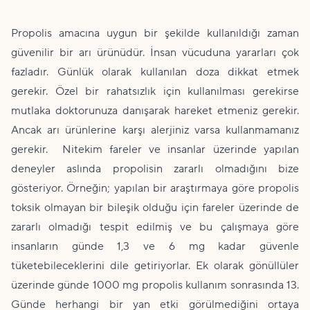
Propolis amacına uygun bir şekilde kullanıldığı zaman
güvenilir bir arı ürünüdür. İnsan vücuduna yararları çok
fazladır. Günlük olarak kullanılan doza dikkat etmek
gerekir. Özel bir rahatsızlık için kullanılması gerekirse
mutlaka doktorunuza danışarak hareket etmeniz gerekir.
Ancak arı ürünlerine karşı alerjiniz varsa kullanmamanız
gerekir. Nitekim fareler ve insanlar üzerinde yapılan
deneyler aslında propolisin zararlı olmadığını bize
gösteriyor. Örneğin; yapılan bir araştırmaya göre propolis
toksik olmayan bir bileşik olduğu için fareler üzerinde de
zararlı olmadığı tespit edilmiş ve bu çalışmaya göre
insanların günde 1,3 ve 6 mg kadar güvenle
tüketebileceklerini dile getiriyorlar. Ek olarak gönüllüler
üzerinde günde 1000 mg propolis kullanım sonrasında 13.
Günde herhangi bir yan etki görülmediğini ortaya