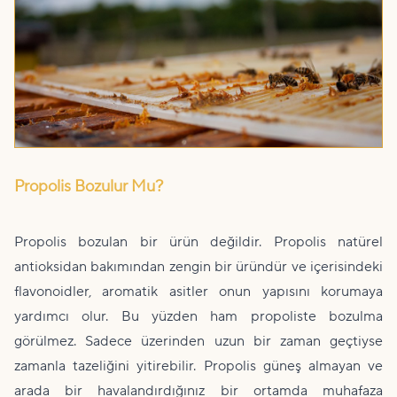
Propolis Bozulur Mu?
Propolis bozulan bir ürün değildir. Propolis natürel
antioksidan bakımından zengin bir üründür ve içerisindeki
flavonoidler, aromatik asitler onun yapısını korumaya
yardımcı olur. Bu yüzden ham propoliste bozulma
görülmez. Sadece üzerinden uzun bir zaman geçtiyse
zamanla tazeliğini yitirebilir. Propolis güneş almayan ve
arada bir havalandırdığınız bir ortamda muhafaza