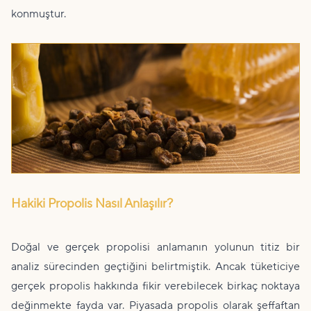
konmuştur.
Hakiki Propolis Nasıl Anlaşılır?
Doğal ve gerçek propolisi anlamanın yolunun titiz bir
analiz sürecinden geçtiğini belirtmiştik. Ancak tüketiciye
gerçek propolis hakkında fikir verebilecek birkaç noktaya
değinmekte fayda var. Piyasada propolis olarak şeffaftan