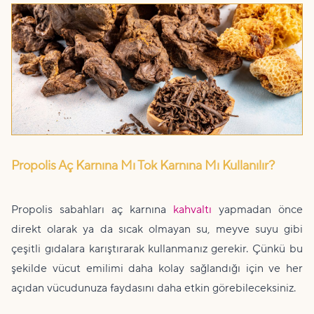
Propolis Aç Karnına Mı Tok Karnına Mı Kullanılır?
Propolis sabahları aç karnına
kahvaltı
yapmadan önce
direkt olarak ya da sıcak olmayan su, meyve suyu gibi
çeşitli gıdalara karıştırarak kullanmanız gerekir. Çünkü bu
şekilde vücut emilimi daha kolay sağlandığı için ve her
açıdan vücudunuza faydasını daha etkin görebileceksiniz.