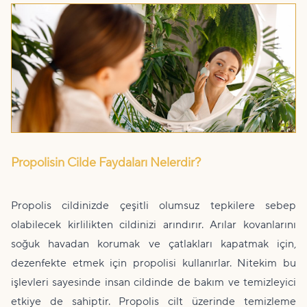
Propolisin Cilde Faydaları Nelerdir?
Propolis cildinizde çeşitli olumsuz tepkilere sebep
olabilecek kirlilikten cildinizi arındırır. Arılar kovanlarını
soğuk havadan korumak ve çatlakları kapatmak için,
dezenfekte etmek için propolisi kullanırlar. Nitekim bu
işlevleri sayesinde insan cildinde de bakım ve temizleyici
etkiye de sahiptir. Propolis cilt üzerinde temizleme