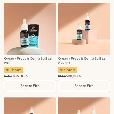
Organik Propolis Damla Su Bazlı
Organik Propolis Damla Su Bazlı
20ml
2 x 20ml
%15 İndirim
%17 İndirim
306,00 ₺
598,00 ₺
360 ₺
720 ₺
Sepete Ekle
Sepete Ekle