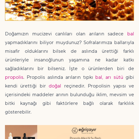
Doğamızın mucizevi canlıları olan arıların sadece
bal
yapmadıklarını biliyor muydunuz? Sofralarımıza ballarıyla
misafir olduklarını bilsek de aslında ürettiği farklı
ürünleriyle insanoğlunun yaşamına ne kadar katkı
sağladıklarını bir bilseniz. İşte o ürünlerden biri de
propolis
. Propolis aslında arıların tıpkı
bal,
arı sütü
gibi
kendi ürettiği bir
doğal
reçinedir. Propolisin yapısı ve
içerisindeki maddeler arının bulunduğu iklim, mevsim ve
bitki kaynağı gibi faktörlere bağlı olarak farklılık
gösterebilir.