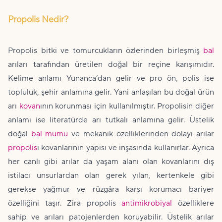
Propolis Nedir?
Propolis bitki ve tomurcukların özlerinden birleşmiş
bal
arıları tarafından üretilen doğal bir reçine karışımıdır.
Kelime anlamı Yunanca’dan gelir ve pro ön, polis ise
topluluk, şehir anlamına gelir. Yani anlaşılan bu doğal ürün
arı
kovan
ının korunması için kullanılmıştır. Propolisin diğer
anlamı ise literatürde arı tutkalı anlamına gelir. Üstelik
doğal
bal mumu
ve mekanik özelliklerinden dolayı arılar
propolis
i kovanlarının yapısı ve inşasında kullanırlar. Ayrıca
her canlı gibi arılar da yaşam alanı olan kovanlarını dış
istilacı unsurlardan olan gerek yılan, kertenkele gibi
gerekse yağmur ve rüzgâra karşı korumacı bariyer
özelliğini taşır. Zira propolis
antimikrobiyal
özelliklere
sahip ve arıları patojenlerden koruyabilir. Üstelik arılar