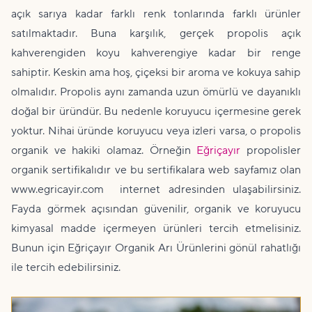
açık sarıya kadar farklı renk tonlarında farklı ürünler
satılmaktadır. Buna karşılık, gerçek propolis açık
kahverengiden koyu kahverengiye kadar bir renge
sahiptir. Keskin ama hoş, çiçeksi bir aroma ve kokuya sahip
olmalıdır. Propolis aynı zamanda uzun ömürlü ve dayanıklı
doğal bir üründür. Bu nedenle koruyucu içermesine gerek
yoktur. Nihai üründe koruyucu veya izleri varsa, o propolis
organik ve hakiki olamaz. Örneğin
Eğriçayır
propolisler
organik sertifikalıdır ve bu sertifikalara web sayfamız olan
www.egricayir.com internet adresinden ulaşabilirsiniz.
Fayda görmek açısından güvenilir, organik ve koruyucu
kimyasal madde içermeyen ürünleri tercih etmelisiniz.
Bunun için Eğriçayır Organik Arı Ürünlerini gönül rahatlığı
ile tercih edebilirsiniz.