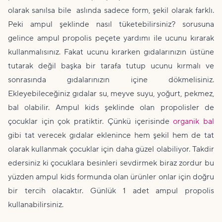
olarak sanılsa bile aslında sadece form, şekil olarak farklı.
Peki ampul şeklinde nasıl tüketebilirsiniz? sorusuna
gelince ampul propolis peçete yardımı ile ucunu kırarak
kullanmalısınız. Fakat ucunu kırarken gıdalarınızın üstüne
tutarak değil başka bir tarafa tutup ucunu kırmalı ve
sonrasında gıdalarınızın içine dökmelisiniz.
Ekleyebileceğiniz gıdalar su, meyve suyu, yoğurt, pekmez,
bal olabilir. Ampul kids şeklinde olan propolisler de
çocuklar için çok pratiktir. Çünkü içerisinde
organik bal
gibi tat verecek gıdalar eklenince hem şekil hem de tat
olarak kullanmak çocuklar için daha güzel olabiliyor. Takdir
edersiniz ki çocuklara besinleri sevdirmek biraz zordur bu
yüzden ampul kids formunda olan ürünler onlar için doğru
bir tercih olacaktır. Günlük 1 adet ampul propolis
kullanabilirsiniz.