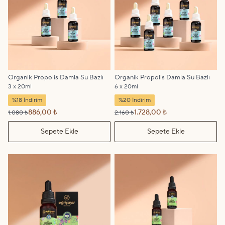
Organik Propolis Damla Su Bazlı
Organik Propolis Damla Su Bazlı
3 x 20ml
6 x 20ml
%18 İndirim
%20 İndirim
886,00 ₺
1.728,00 ₺
1.080 ₺
2.160 ₺
Sepete Ekle
Sepete Ekle