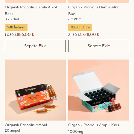
Organik Propolis Damla Alkol
Organik Propolis Damla Alkol
Bazlı
Bazlı
3 x 20ml
6 x 20ml
%18 İndirim
%20 İndirim
886,00 ₺
1.728,00 ₺
1.080 ₺
2.160 ₺
Sepete Ekle
Sepete Ekle
Organik Propolis Ampul
Organik Propolis Ampul Kids
20 ampul
1000mg