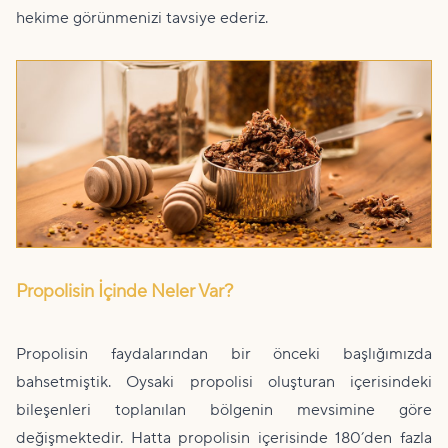
hekime görünmenizi tavsiye ederiz.
Propolisin İçinde Neler Var?
Propolisin faydalarından bir önceki başlığımızda
bahsetmiştik. Oysaki propolisi oluşturan içerisindeki
bileşenleri toplanılan bölgenin mevsimine göre
değişmektedir. Hatta propolisin içerisinde 180’den fazla