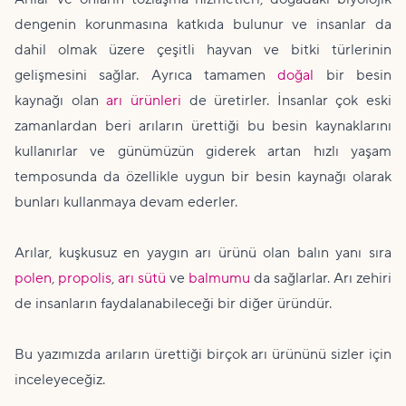
dengenin korunmasına katkıda bulunur ve insanlar da
dahil olmak üzere çeşitli hayvan ve bitki türlerinin
gelişmesini sağlar. Ayrıca tamamen
doğal
bir besin
kaynağı olan
arı ürünleri
de üretirler. İnsanlar çok eski
zamanlardan beri arıların ürettiği bu besin kaynaklarını
kullanırlar ve günümüzün giderek artan hızlı yaşam
temposunda da özellikle uygun bir besin kaynağı olarak
bunları kullanmaya devam ederler.
Arılar, kuşkusuz en yaygın arı ürünü olan balın yanı sıra
polen
,
propolis
,
arı sütü
ve
balmumu
da sağlarlar. Arı zehiri
de insanların faydalanabileceği bir diğer üründür.
Bu yazımızda arıların ürettiği birçok arı ürününü sizler için
inceleyeceğiz.