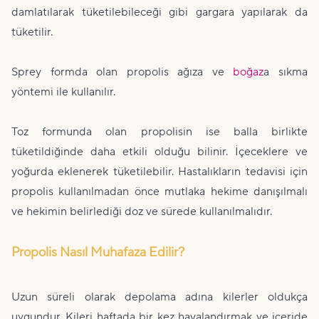
damlatılarak tüketilebileceği gibi gargara yapılarak da
tüketilir.
Sprey formda olan propolis ağıza ve
boğaz
a sıkma
yöntemi ile kullanılır.
Toz formunda olan propolisin ise balla birlikte
tüketildiğinde daha etkili olduğu bilinir. İçeceklere ve
yoğurda eklenerek tüketilebilir. Hastalıkların tedavisi için
propolis kullanılmadan önce mutlaka hekime danışılmalı
ve hekimin belirlediği doz ve sürede kullanılmalıdır.
Propolis Nasıl Muhafaza Edilir?
Uzun süreli olarak depolama adına kilerler oldukça
uygundur. Kileri haftada bir kez havalandırmak ve içeride