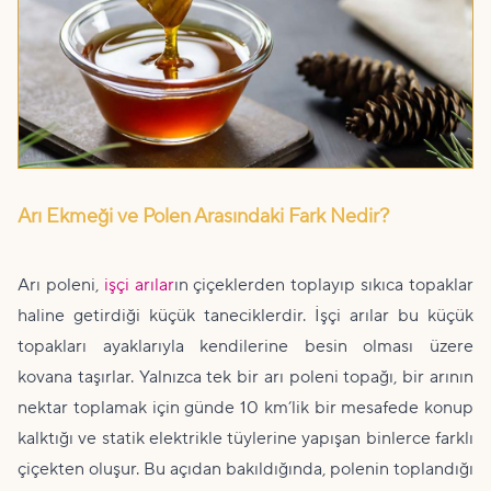
Arı Ekmeği ve Polen Arasındaki Fark Nedir?
Arı poleni,
işçi arılar
ın çiçeklerden toplayıp sıkıca topaklar
haline getirdiği küçük taneciklerdir. İşçi arılar bu küçük
topakları ayaklarıyla kendilerine besin olması üzere
kovana taşırlar. Yalnızca tek bir arı poleni topağı, bir arının
nektar toplamak için günde 10 km’lik bir mesafede konup
kalktığı ve statik elektrikle tüylerine yapışan binlerce farklı
çiçekten oluşur. Bu açıdan bakıldığında, polenin toplandığı