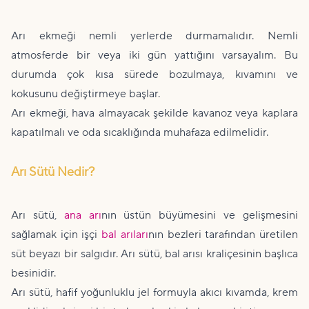
Arı ekmeği nemli yerlerde durmamalıdır. Nemli
atmosferde bir veya iki gün yattığını varsayalım. Bu
durumda çok kısa sürede bozulmaya, kıvamını ve
kokusunu değiştirmeye başlar.
Arı ekmeği, hava almayacak şekilde kavanoz veya kaplara
kapatılmalı ve oda sıcaklığında muhafaza edilmelidir.
Arı Sütü Nedir?
Arı sütü,
ana arı
nın üstün büyümesini ve gelişmesini
sağlamak için işçi
bal arıları
nın bezleri tarafından üretilen
süt beyazı bir salgıdır. Arı sütü, bal arısı kraliçesinin başlıca
besinidir.
Arı sütü, hafif yoğunluklu jel formuyla akıcı kıvamda, krem