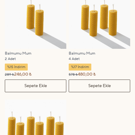
Balmumu Mum
Balmumu Mum
2 Adet
4 Adet
%15 İndirim
%17 İndirim
246,00 ₺
480,00 ₺
289 ₺
578 ₺
Sepete Ekle
Sepete Ekle