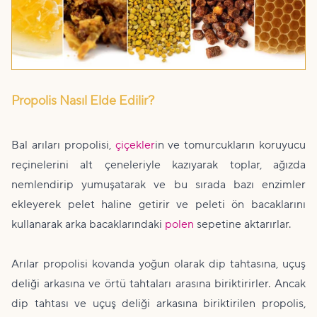
Propolis Nasıl Elde Edilir?
Bal arıları propolisi,
çiçekler
in ve tomurcukların koruyucu
reçinelerini alt çeneleriyle kazıyarak toplar, ağızda
nemlendirip yumuşatarak ve bu sırada bazı enzimler
ekleyerek pelet haline getirir ve peleti ön bacaklarını
kullanarak arka bacaklarındaki
polen
sepetine aktarırlar.
Arılar propolisi kovanda yoğun olarak dip tahtasına, uçuş
deliği arkasına ve örtü tahtaları arasına biriktirirler. Ancak
dip tahtası ve uçuş deliği arkasına biriktirilen propolis,