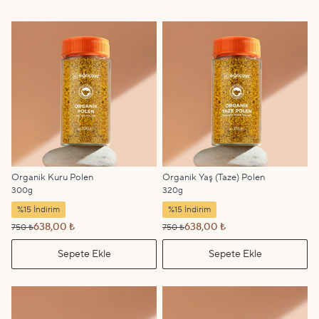
Organik Kuru Polen
Organik Yaş (Taze) Polen
300g
320g
%15 İndirim
%15 İndirim
638,00 ₺
638,00 ₺
750 ₺
750 ₺
Sepete Ekle
Sepete Ekle