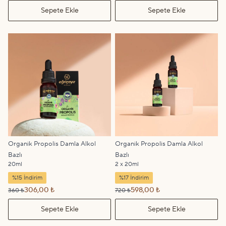
Sepete Ekle
Sepete Ekle
Organik Propolis Damla Alkol
Organik Propolis Damla Alkol
Bazlı
Bazlı
20ml
2 x 20ml
%15 İndirim
%17 İndirim
306,00 ₺
598,00 ₺
360 ₺
720 ₺
Sepete Ekle
Sepete Ekle