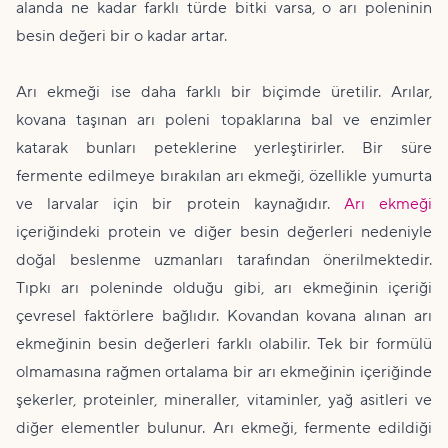
alanda ne kadar farklı türde bitki varsa, o arı poleninin
besin değeri bir o kadar artar.
Arı ekmeği ise daha farklı bir biçimde üretilir. Arılar,
kovana taşınan arı poleni topaklarına bal ve enzimler
katarak bunları peteklerine yerleştirirler. Bir süre
fermente edilmeye bırakılan arı ekmeği, özellikle yumurta
ve larvalar için bir protein kaynağıdır.
Arı ekmeği
içeriğindeki protein ve diğer besin değerleri nedeniyle
doğal beslenme uzmanları tarafından önerilmektedir.
Tıpkı arı poleninde olduğu gibi, arı ekmeğinin içeriği
çevresel faktörlere bağlıdır. Kovandan kovana alınan arı
ekmeğinin besin değerleri farklı olabilir. Tek bir formülü
olmamasına rağmen ortalama bir arı ekmeğinin içeriğinde
şekerler, proteinler, mineraller, vitaminler, yağ asitleri ve
diğer elementler bulunur. Arı ekmeği, fermente edildiği