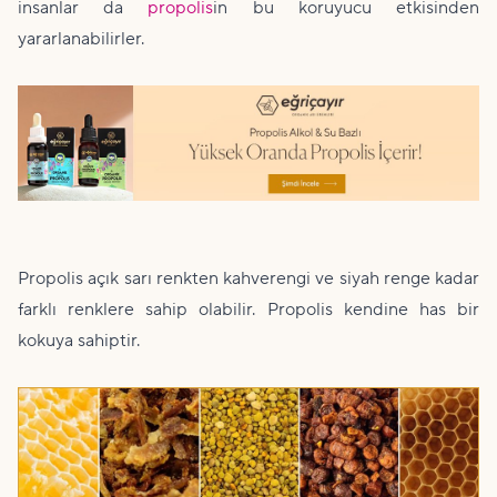
insanlar da
propolis
in bu koruyucu etkisinden
yararlanabilirler.
Propolis açık sarı renkten kahverengi ve siyah renge kadar
farklı renklere sahip olabilir. Propolis kendine has bir
kokuya sahiptir.