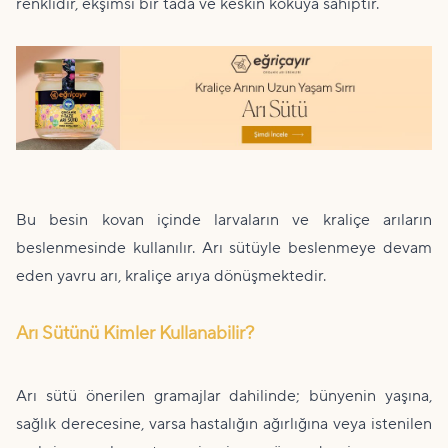
renklidir, ekşimsi bir tada ve keskin kokuya sahiptir.
Bu besin kovan içinde larvaların ve kraliçe arıların
beslenmesinde kullanılır. Arı sütüyle beslenmeye devam
eden yavru arı, kraliçe arıya dönüşmektedir.
Arı Sütünü Kimler Kullanabilir?
Arı sütü önerilen gramajlar dahilinde; bünyenin yaşına,
sağlık derecesine, varsa hastalığın ağırlığına veya istenilen