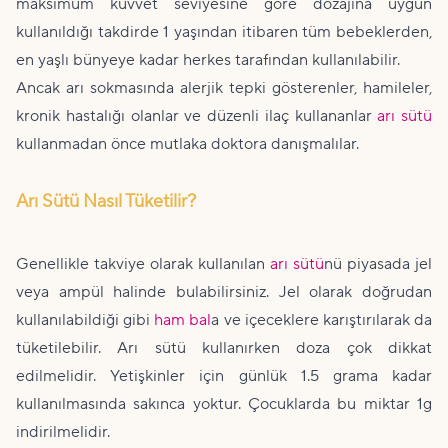
maksimum kuvvet seviyesine göre dozajına uygun
kullanıldığı takdirde 1 yaşından itibaren tüm bebeklerden,
en yaşlı bünyeye kadar herkes tarafından kullanılabilir.
Ancak arı sokmasında alerjik tepki gösterenler, hamileler,
kronik hastalığı olanlar ve düzenli ilaç kullananlar
arı sütü
kullanmadan önce mutlaka doktora danışmalılar.
Arı Sütü Nasıl Tüketilir?
Genellikle takviye olarak kullanılan
arı sütü
nü piyasada jel
veya ampül halinde bulabilirsiniz. Jel olarak doğrudan
kullanılabildiği gibi
ham bal
a ve içeceklere karıştırılarak da
tüketilebilir. Arı sütü kullanırken doza çok dikkat
edilmelidir. Yetişkinler için günlük 1.5 grama kadar
kullanılmasında sakınca yoktur. Çocuklarda bu miktar 1g
indirilmelidir.