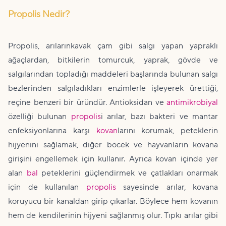
Propolis Nedir?
Propolis, arılarınkavak çam gibi salgı yapan yapraklı
ağaçlardan, bitkilerin tomurcuk, yaprak, gövde ve
salgılarından topladığı maddeleri başlarında bulunan salgı
bezlerinden salgıladıkları enzimlerle işleyerek ürettiği,
reçine benzeri bir üründür. Antioksidan ve
antimikrobiyal
özelliği bulunan
propolis
i arılar, bazı bakteri ve mantar
enfeksiyonlarına karşı
kovan
larını korumak, peteklerin
hijyenini sağlamak, diğer böcek ve hayvanların kovana
girişini engellemek için kullanır. Ayrıca kovan içinde yer
alan
bal
peteklerini güçlendirmek ve çatlakları onarmak
için de kullanılan
propolis
sayesinde arılar, kovana
koruyucu bir kanaldan girip çıkarlar. Böylece hem kovanın
hem de kendilerinin hijyeni sağlanmış olur. Tıpkı arılar gibi