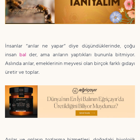
İnsanlar “arılar ne yapar” diye düşündüklerinde, çoğu
insan
bal
der, ama arıların yaptıkları bununla bitmiyor.
Aslında arılar, emeklerinin meyvesi olan birçok farklı gıdayı
üretir ve toplar.
Arılar ve onların tozlaşma hizmetleri, doğadaki biyolojik