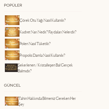
POPÜLER
Çörek Otu Yağı Nasıl Kullanılır?
Kudret Narı Nedir? Faydaları Nelerdir?
Polen Nasıl Tüketilir?
Propolis Damla Nasıl Kullanılır?
Şekerlenen / Kristalleşen Bal Gerçek
Balmıdır?
GÜNCEL
Tahin Hakkında Bilmeniz Gereken Her
Şey