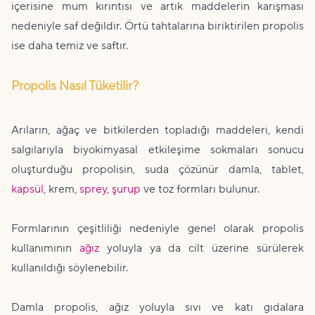
içerisine mum kırıntısı ve artık maddelerin karışması
nedeniyle saf değildir. Örtü tahtalarına biriktirilen propolis
ise daha temiz ve saftır.
Propolis Nasıl Tüketilir?
Arıların, ağaç ve bitkilerden topladığı maddeleri, kendi
salgılarıyla biyokimyasal etkileşime sokmaları sonucu
oluşturduğu propolisin, suda çözünür damla, tablet,
kapsül
, krem,
sprey
,
şurup
ve toz formları bulunur.
Formlarının çeşitliliği nedeniyle genel olarak propolis
kullanımının
ağız
yoluyla ya da cilt üzerine sürülerek
kullanıldığı söylenebilir.
Damla propolis, ağız yoluyla sıvı ve katı gıdalara